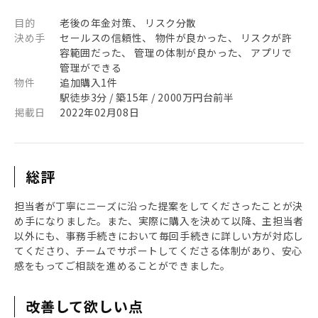
目的
老後の年金対策、 リスク分散
決め手
セールスの信頼性、 物件が良かった、 リスクが許
容範囲だった、 管理の体制が良かった、 アプリで
管理ができる
物件
追加購入1件
駅徒歩3分 / 築15年 / 2000万円台前半
掲載日
2022年02月08日
総評
担当者が丁寧にニーズに沿った提案をしてくださったことが決
め手になりました。また、実際に購入を決めて以降、主担当者
以外にも、事務手続きにおいて毎回手続きに詳しい方が対応し
てくださり、チームでサポートしてくださる体制があり、安心
感をもってご相談を進めることができました。
改善して欲しい点