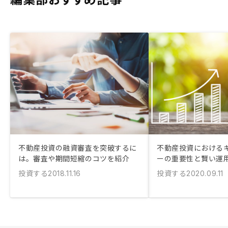
不動産投資の融資審査を突破するに
不動産投資における
は。審査や期間短縮のコツを紹介
ーの重要性と賢い運
投資する
投資する
2018.11.16
2020.09.11