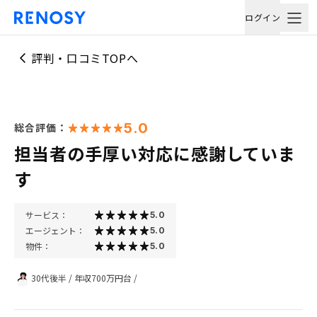
ログイン
評判・口コミTOPへ
5.0
総合評価：
担当者の手厚い対応に感謝していま
す
サービス：
5.0
エージェント：
5.0
物件：
5.0
30代後半
/
年収700万円台
/