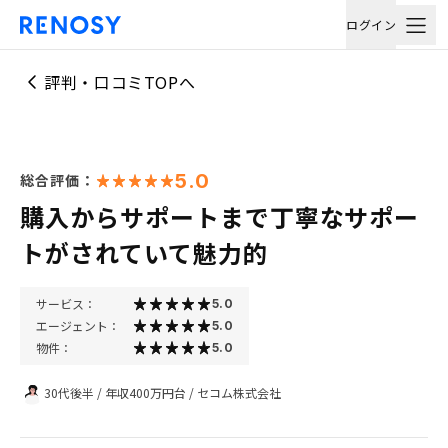
ログイン
評判・口コミTOPへ
5.0
総合評価：
購入からサポートまで丁寧なサポー
トがされていて魅力的
サービス：
5.0
エージェント：
5.0
物件：
5.0
30代後半
/
年収400万円台
/
セコム株式会社