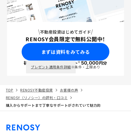
不動産投資はじめてガイド
RENOSY会員限定で無料公開中！
まずは資料をみてみる
※
初回面談で
ポイント
50,000
円分
PayPay
プレゼント適用条件詳細
※条件・上限あり
TOP
RENOSY不動産投資
お客様の声
RENOSY（リノシー）の評判・口コミ
購入からサポートまで丁寧なサポートがされていて魅力的