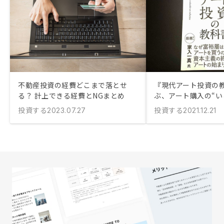
不動産投資の経費どこまで落とせ
『現代アート投資の
る？ 計上できる経費とNGまとめ
ぶ、アート購入の“い
投資する
投資する
2023.07.27
2021.12.21