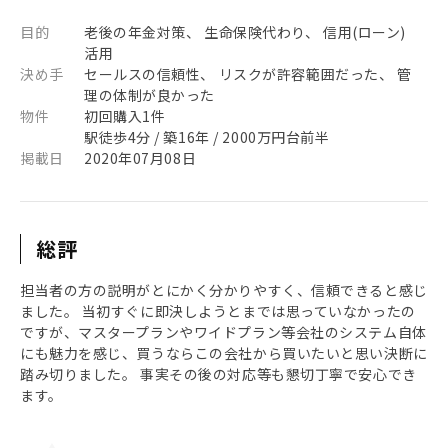
目的
老後の年金対策、 生命保険代わり、 信用(ローン)
活用
決め手
セールスの信頼性、 リスクが許容範囲だった、 管
理の体制が良かった
物件
初回購入1件
駅徒歩4分 / 築16年 / 2000万円台前半
掲載日
2020年07月08日
総評
担当者の方の説明がとにかく分かりやすく、信頼できると感じ
ました。 当初すぐに即決しようとまでは思っていなかったの
ですが、マスタープランやワイドプラン等会社のシステム自体
にも魅力を感じ、買うならこの会社から買いたいと思い決断に
踏み切りました。 事実その後の対応等も懇切丁寧で安心でき
ます。