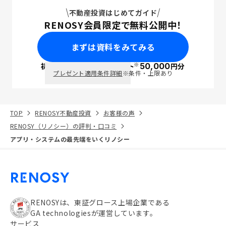
不動産投資はじめてガイド
RENOSY会員限定で無料公開中！
まずは資料をみてみる
※
初回面談で
ポイント
50,000
円分
PayPay
プレゼント適用条件詳細
※条件・上限あり
TOP
RENOSY不動産投資
お客様の声
RENOSY（リノシー）の評判・口コミ
アプリ・システムの最先端をいくリノシー
RENOSYは、東証グロース上場企業である
GA technologiesが運営しています。
サービス