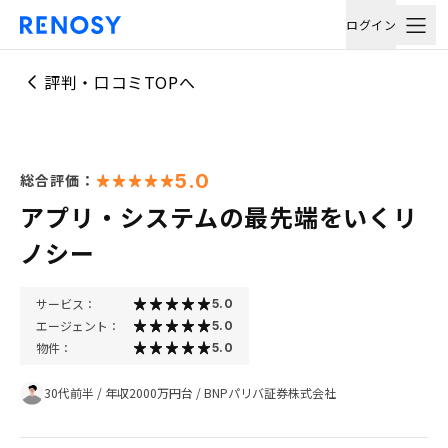
ログイン
評判・口コミTOPへ
5.0
総合評価：
アプリ・システムの最先端をいくリ
ノシー
サービス：
5.0
エージェント：
5.0
物件：
5.0
30代前半
/
年収2000万円台
/
BNPパリバ証券株式会社