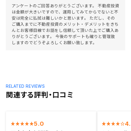
アンケートのご回答ありがとうございます。 不動産投資
は金額が大きいですので、運用してみてからでないと不
安は完全に払拭は難しいかと思います。 ただし、その
ご購入までに不動産投資のメリット・デメリットをきち
んとお客様目線でお話をし信頼して頂いた上でご購入あ
りがとうございます。 今後のサポートも確りと管理致
しますのでどうぞよろしくお願い致します。
RELATED REVIEWS
関連する評判・口コミ
5.0
4