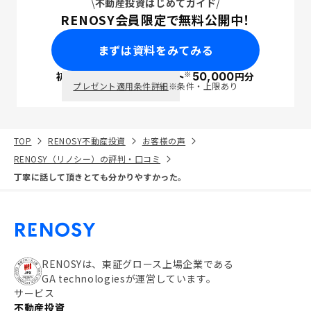
不動産投資はじめてガイド
RENOSY会員限定で無料公開中！
まずは資料をみてみる
※
初回面談で
ポイント
50,000
円分
PayPay
プレゼント適用条件詳細
※条件・上限あり
TOP
RENOSY不動産投資
お客様の声
RENOSY（リノシー）の評判・口コミ
丁寧に話して頂きとても分かりやすかった。
RENOSYは、東証グロース上場企業である
GA technologiesが運営しています。
サービス
不動産投資