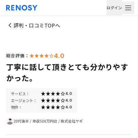
ログイン
評判・口コミTOPへ
4.0
総合評価：
丁寧に話して頂きとても分かりやす
かった。
サービス：
4.0
エージェント：
4.0
物件：
4.0
20代後半
/
年収500万円台
/
株式会社ヤギ