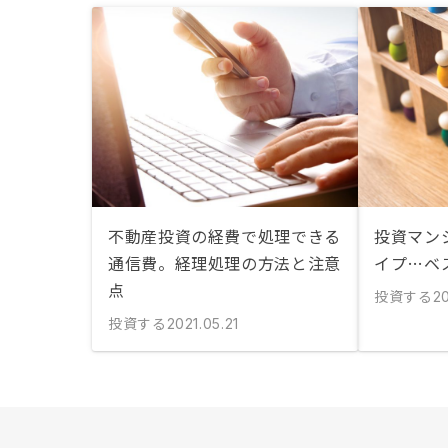
不動産投資の経費で処理できる
投資マン
通信費。経理処理の方法と注意
イプ…ベ
点
投資する
20
投資する
2021.05.21