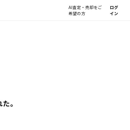
AI査定・売却をご
ログ
希望の方
イン
れた。