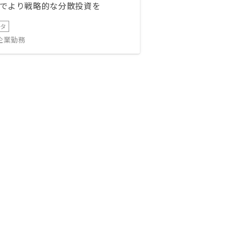
でより戦略的な分散投資を
ータ
IT企業勤務