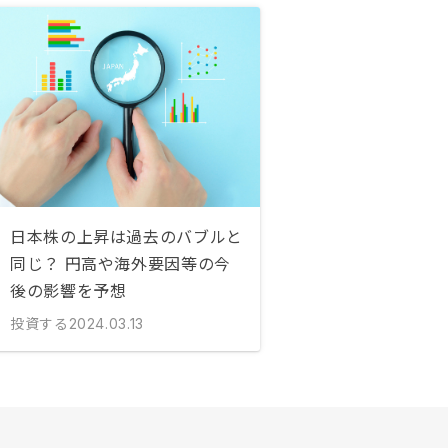
日本株の上昇は過去のバブルと
同じ？ 円高や海外要因等の今
後の影響を予想
投資する
2024.03.13