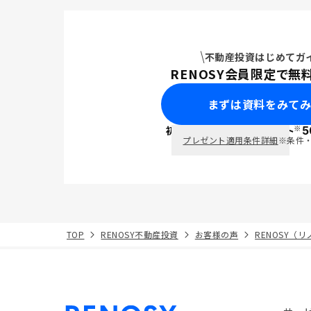
不動産投資はじめてガ
RENOSY会員限定で無
まずは資料をみて
※
初回面談で
ポイント
5
PayPay
プレゼント適用条件詳細
※条件
TOP
RENOSY不動産投資
お客様の声
RENOSY（