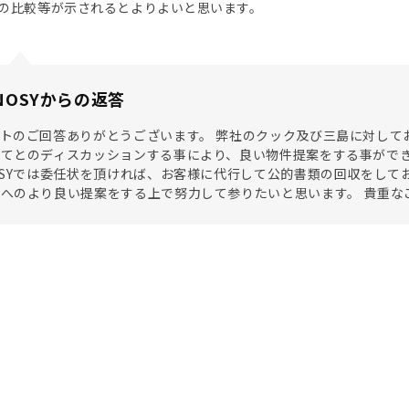
の比較等が示されるとよりよいと思います。
NOSYからの返答
トのご回答ありがとうございます。 弊社のクック及び三島に対して
てとのディスカッションする事により、良い物件提案をする事ができ
OSYでは委任状を頂ければ、お客様に代行して公的書類の回収をして
へのより良い提案をする上で努力して参りたいと思います。 貴重な