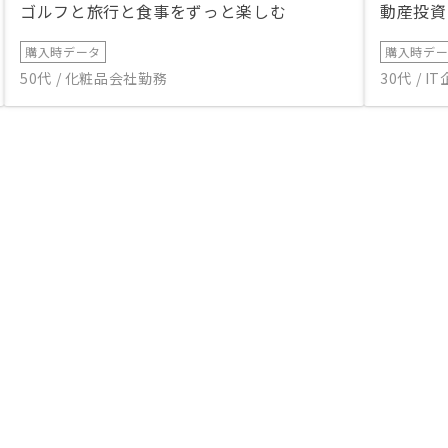
ゴルフと旅行と食事をずっと楽しむ
動産投資
購入時データ
購入時デ
50代 / 化粧品会社勤務
30代 / 