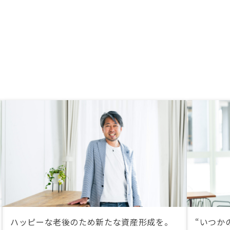
ハッピーな老後のため新たな資産形成を。
“いつか