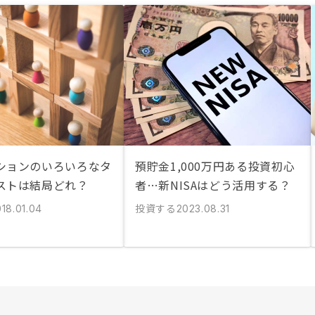
ションのいろいろなタ
預貯金1,000万円ある投資初心
ストは結局どれ？
者…新NISAはどう活用する？
投資する
18.01.04
2023.08.31