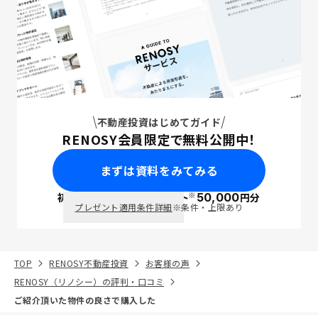
不動産投資はじめてガイド
RENOSY会員限定で無料公開中！
まずは資料をみてみる
※
初回面談で
ポイント
50,000
円分
PayPay
プレゼント適用条件詳細
※条件・上限あり
TOP
RENOSY不動産投資
お客様の声
RENOSY（リノシー）の評判・口コミ
ご紹介頂いた物件の良さで購入した