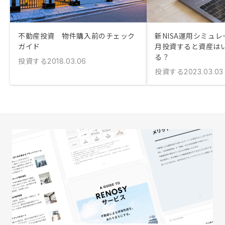
不動産投資 物件購入前のチェック
新NISA運用シミュレ
ガイド
月投資すると資産は
る？
投資する
2018.03.06
投資する
2023.03.03