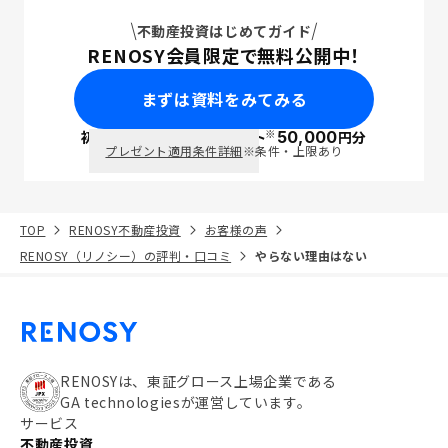
不動産投資はじめてガイド
RENOSY会員限定で無料公開中！
まずは資料をみてみる
※
初回面談で
ポイント
50,000
円分
PayPay
プレゼント適用条件詳細
※条件・上限あり
TOP
RENOSY不動産投資
お客様の声
RENOSY（リノシー）の評判・口コミ
やらない理由はない
RENOSYは、東証グロース上場企業である
GA technologiesが運営しています。
サービス
不動産投資