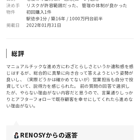
決め手
リスクが許容範囲だった、 管理の体制が良かった
物件
初回購入1件
駅徒歩1分 / 築16年 / 1000万円台前半
掲載日
2022年01月31日
総評
マニュアルチックな進め方にわざとらしさというか違和感を感
じはするが、総合的に真摯に向き合って答えようという姿勢が
良いし、（実際どうかは確かめてないが）営業担当も自分で投
資していて、説得力を感じられた。 前の質問の回答で選択し
たが、やらない理由がない内容だと思うので、言葉通りしっか
りとアフターフォローで既存顧客を幸せにしてくれたら進めな
い理由がない。
RENOSYからの返答