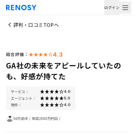
ログイン
評判・口コミTOPへ
4.3
総合評価：
GA社の未来をアピールしていたの
も、好感が持てた
サービス：
4.0
エージェント：
5.0
物件：
4.0
50代前半
/
年収2000万円台
/