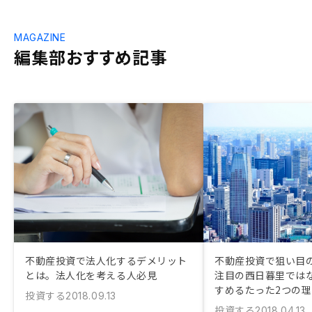
MAGAZINE
編集部おすすめ記事
不動産投資で法人化するデメリット
不動産投資で狙い目
とは。法人化を考える人必見
注目の西日暮里では
すめるたった2つの
投資する
2018.09.13
投資する
2018.04.13