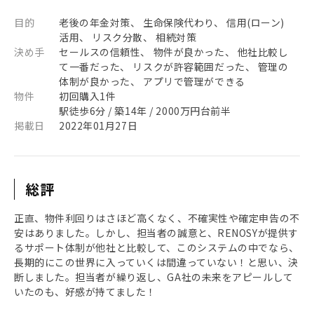
目的
老後の年金対策、 生命保険代わり、 信用(ローン)
活用、 リスク分散、 相続対策
決め手
セールスの信頼性、 物件が良かった、 他社比較し
て一番だった、 リスクが許容範囲だった、 管理の
体制が良かった、 アプリで管理ができる
物件
初回購入1件
駅徒歩6分 / 築14年 / 2000万円台前半
掲載日
2022年01月27日
総評
正直、物件利回りはさほど高くなく、不確実性や確定申告の不
安はありました。しかし、担当者の誠意と、RENOSYが提供す
るサポート体制が他社と比較して、このシステムの中でなら、
長期的にこの世界に入っていくは間違っていない！と思い、決
断しました。担当者が繰り返し、GA社の未来をアピールして
いたのも、好感が持てました！