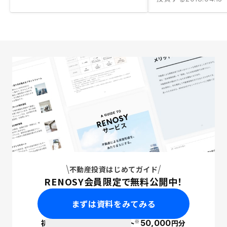
不動産投資はじめてガイド
RENOSY会員限定で無料公開中！
まずは資料をみてみる
※
初回面談で
ポイント
50,000
円分
PayPay