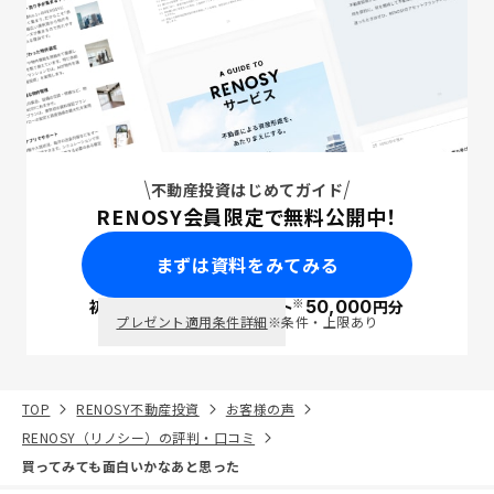
不動産投資はじめてガイド
RENOSY会員限定で無料公開中！
まずは資料をみてみる
※
初回面談で
ポイント
50,000
円分
PayPay
プレゼント適用条件詳細
※条件・上限あり
TOP
RENOSY不動産投資
お客様の声
RENOSY（リノシー）の評判・口コミ
買ってみても面白いかなあと思った