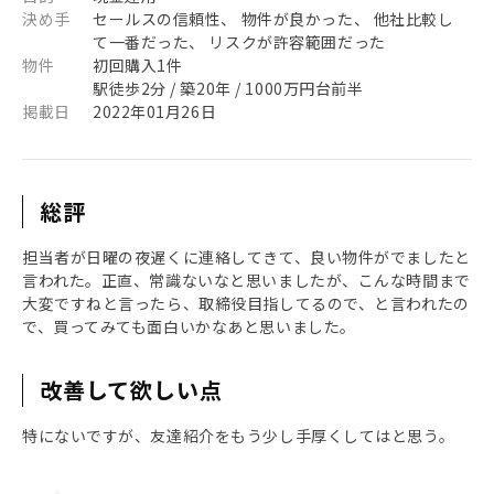
決め手
セールスの信頼性、 物件が良かった、 他社比較し
て一番だった、 リスクが許容範囲だった
物件
初回購入1件
駅徒歩2分 / 築20年 / 1000万円台前半
掲載日
2022年01月26日
総評
担当者が日曜の夜遅くに連絡してきて、良い物件がでましたと
言われた。正直、常識ないなと思いましたが、こんな時間まで
大変ですねと言ったら、取締役目指してるので、と言われたの
で、買ってみても面白いかなあと思いました。
改善して欲しい点
特にないですが、友達紹介をもう少し手厚くしてはと思う。