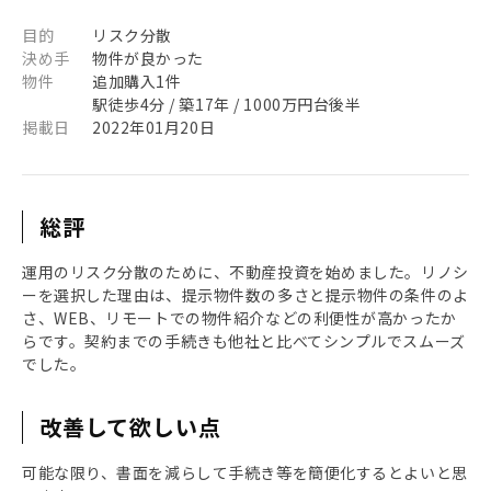
目的
リスク分散
決め手
物件が良かった
物件
追加購入1件
駅徒歩4分 / 築17年 / 1000万円台後半
掲載日
2022年01月20日
総評
運用のリスク分散のために、不動産投資を始めました。リノシ
ーを選択した理由は、提示物件数の多さと提示物件の条件のよ
さ、WEB、リモートでの物件紹介などの利便性が高かったか
らです。契約までの手続きも他社と比べてシンプルでスムーズ
でした。
改善して欲しい点
可能な限り、書面を減らして手続き等を簡便化するとよいと思