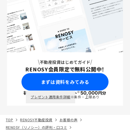
不動産投資はじめてガイド
RENOSY会員限定で無料公開中！
まずは資料をみてみる
※
初回面談で
ポイント
50,000
円分
PayPay
プレゼント適用条件詳細
※条件・上限あり
TOP
RENOSY不動産投資
お客様の声
RENOSY（リノシー）の評判・口コミ