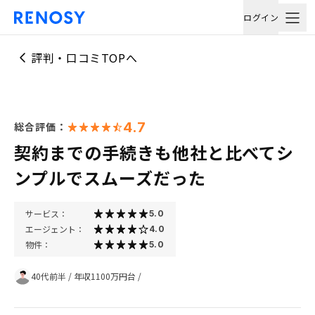
ログイン
評判・口コミTOPへ
4.7
総合評価：
契約までの手続きも他社と比べてシ
ンプルでスムーズだった
サービス：
5.0
エージェント：
4.0
物件：
5.0
40代前半
/
年収1100万円台
/