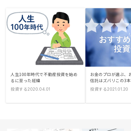
人生100年時代で不動産投資を始め
お金のプロが選ぶ、
るに至った経緯
信託はズバリこの3
投資する
投資する
2020.04.01
2021.01.20