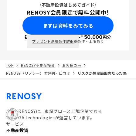
不動産投資はじめてガイド
RENOSY会員限定で無料公開中！
まずは資料をみてみる
※
初回面談で
ポイント
50,000
円分
PayPay
プレゼント適用条件詳細
※条件・上限あり
TOP
RENOSY不動産投資
お客様の声
RENOSY（リノシー）の評判・口コミ
リスクが想定範囲内だった為
RENOSYは、東証グロース上場企業である
GA technologiesが運営しています。
サービス
不動産投資