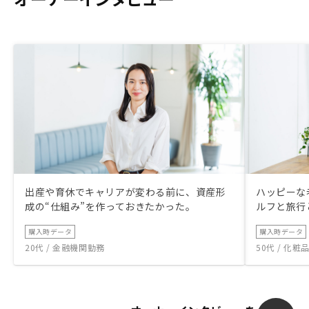
出産や育休でキャリアが変わる前に、資産形
ハッピーな
成の“仕組み”を作っておきたかった。
ルフと旅行
購入時データ
購入時データ
20代 / 金融機関勤務
50代 / 化