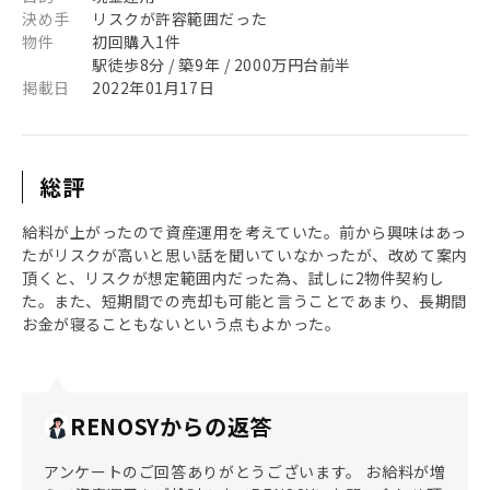
決め手
リスクが許容範囲だった
物件
初回購入1件
駅徒歩8分 / 築9年 / 2000万円台前半
掲載日
2022年01月17日
総評
給料が上がったので資産運用を考えていた。前から興味はあっ
たがリスクが高いと思い話を聞いていなかったが、改めて案内
頂くと、リスクが想定範囲内だった為、試しに2物件契約し
た。また、短期間での売却も可能と言うことであまり、長期間
お金が寝ることもないという点もよかった。
RENOSYからの返答
アンケートのご回答ありがとうございます。 お給料が増