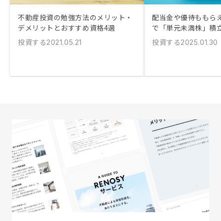
不動産投資の勉強方法のメリット・
配当金や優待ももらえる
デメリットとおすすめ資格4選
で「単元未満株」積
投資する
投資する
2021.05.21
2025.01.30