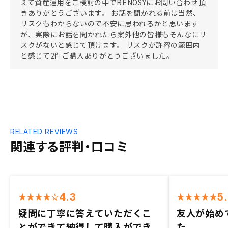
えて資産運用をご検討の中でRENOSYにお問い合わせ頂
きありがとうございます。 お話を聞かれる前は当然、
リスクもわからないので不安に思われるかと思います
が、実際にお話を聞かれたら案外他の皆様もそんなにリ
スクがないと感じて頂けます。 リスクが許容の範囲内
と感じて2件ご購入ありがとうございました。
RELATED REVIEWS
関連する評判・口コミ
4.3
5
疑問に丁寧に答えていただくこ
友人が始め
とができて納得して購入ができ
た