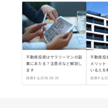
不動産投資はサラリーマンの副
不動産投
業にあたる？注意点など解説し
メリット
ます
いる人を
投資する
投資する
2018.08.30
2