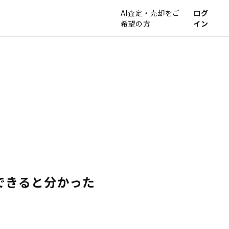
AI査定・売却をご
ログ
希望の方
イン
できると分かった