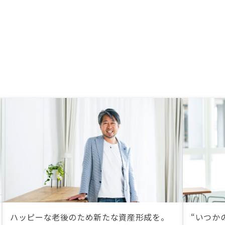
メールでのステップが必要）
ハッピーな老後のため新たな資産形成を。
“いつか