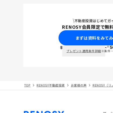
不動産投資はじめてガ
RENOSY会員限定で無
まずは資料をみて
※
初回面談で
ポイント
5
PayPay
プレゼント適用条件詳細
※条件
TOP
RENOSY不動産投資
お客様の声
RENOSY（