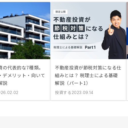
資の代表的な7種類。
不動産投資が節税対策になる仕
・デメリット・向いて
組みとは？ 税理士による基礎
解説
解説（パート1）
投資する
026.02.02
2023.09.14