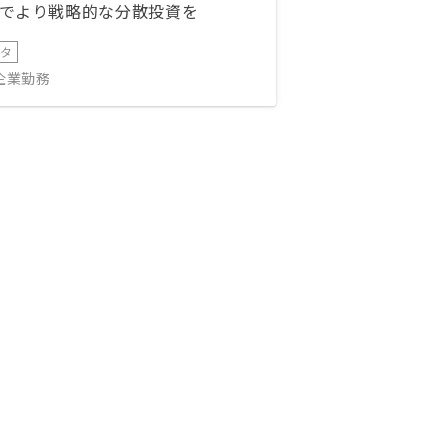
でより戦略的な分散投資を
ータ
IT企業勤務