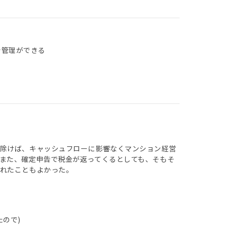
で管理ができる
を除けば、キャッシュフローに影響なくマンション経営
また、確定申告で税金が返ってくるとしても、そもそ
れたこともよかった。
ので)