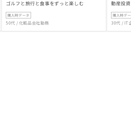
ゴルフと旅行と食事をずっと楽しむ
動産投資
購入時データ
購入時デ
50代 / 化粧品会社勤務
30代 / 