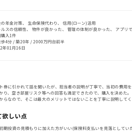
後の年金対策、 生命保険代わり、 信用(ローン)活用
ールスの信頼性、 物件が良かった、 管理の体制が良かった、 アプリ
回購入1件
歩4分 / 築20年 / 2000万円台前半
22年01月16日
ト券に引かれて話を聞いたが、担当者の説明が丁寧で、当初の費用
かり、空き部屋リスク等への回答も満足できたので、購入を決めた。
からなので、そこは最大のメリットではないことを丁寧に説明してく
て欲しい点
初期投資の見積もりに加えた方がいい(保険料支払いを見落としていた