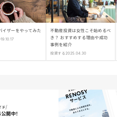
バイザーをやってみた
不動産投資は女性こそ始めるべ
き？ おすすめする理由や成功
19.10.17
事例を紹介
投資する
2025.04.30
イド
料公開中！