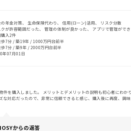
後の年金対策、 生命保険代わり、 信用(ローン)活用、 リスク分散
スクが許容範囲だった、 管理の体制が良かった、 アプリで管理ができ
回購入2件
歩7分 / 築19年 / 1000万円台前半
歩7分 / 築9年 / 2000万円台前半
20年07月01日
物件を購入しました。 メリットとデメリットの説明も初心者にわか
ズな対応だったので、非常に信頼できると感じ、購入後に再度、興味
NOSYからの返答