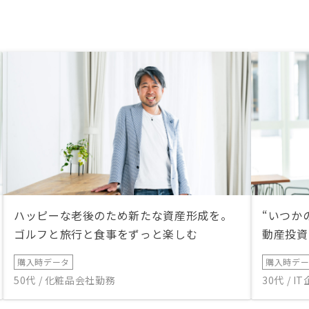
ハッピーな老後のため新たな資産形成を。
“いつか
ゴルフと旅行と食事をずっと楽しむ
動産投資
購入時データ
購入時デ
50代 / 化粧品会社勤務
30代 / 