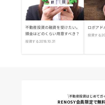
不動産投資の融資を受けたい。
ロボアド
頭金はどのくらい用意すべき？
投資する
20
投資する
2018.10.31
不動産投資はじめてガ
RENOSY会員限定で無