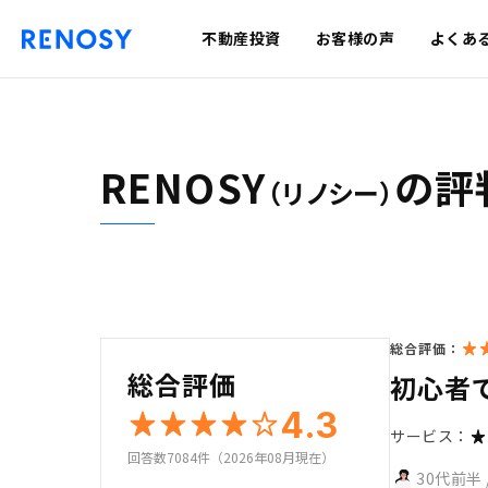
不動産投資
お客様の声
よくあ
RENOSY
の評
（リノシー）
総合評価：
総合評価
初心者
4.3
サービス：
回答数7084件（2026年08月現在）
30代前半