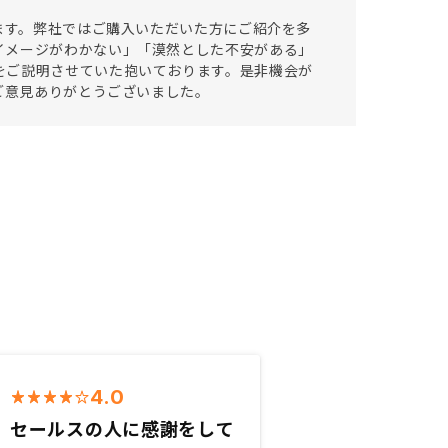
います。弊社ではご購入いただいた方にご紹介を多
イメージがわかない」「漠然とした不安がある」
をご説明させていた抱いております。是非機会が
ご意見ありがとうございました。
4.0
セールスの人に感謝をして