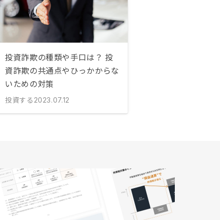
投資詐欺の種類や手口は？ 投
資詐欺の共通点やひっかからな
いための対策
投資する
2023.07.12