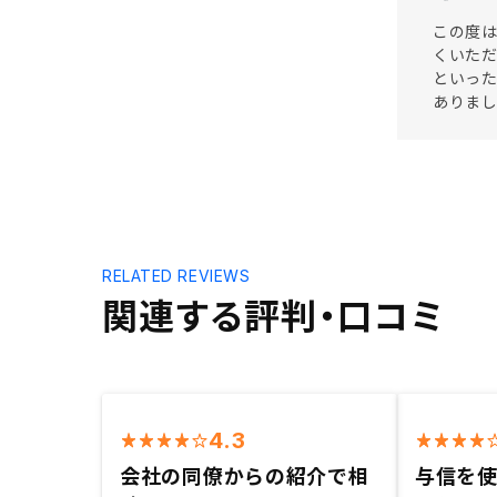
この度は
くいた
といっ
ありまし
RELATED REVIEWS
関連する評判・口コミ
4.3
会社の同僚からの紹介で相
与信を