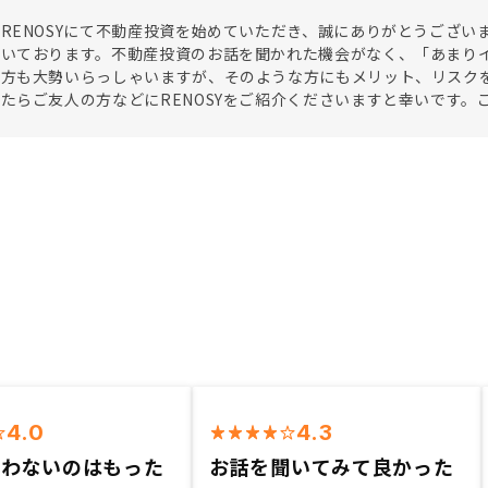
RENOSYにて不動産投資を始めていただき、誠にありがとうござ
だいております。不動産投資のお話を聞かれた機会がなく、「あまり
た方も大勢いらっしゃいますが、そのような方にもメリット、リスク
たらご友人の方などにRENOSYをご紹介くださいますと幸いです。
4.0
4.3
使わないのはもった
お話を聞いてみて良かった