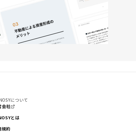
NOSYについて
営会社
NOSYとは
用規約