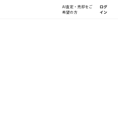
AI査定・売却をご
ログ
希望の方
イン