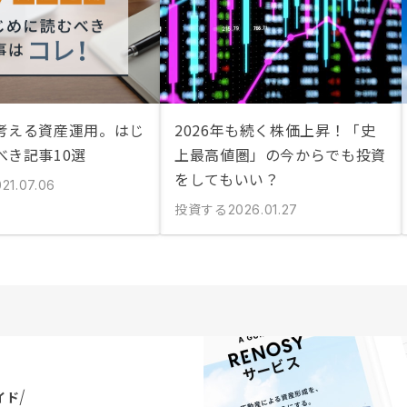
考える資産運用。はじ
2026年も続く株価上昇！「史
べき記事10選
上最高値圏」の今からでも投資
をしてもいい？
21.07.06
投資する
2026.01.27
イド