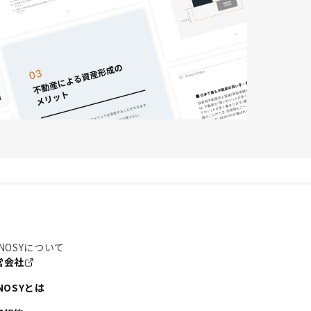
NOSYについて
営会社
NOSYとは