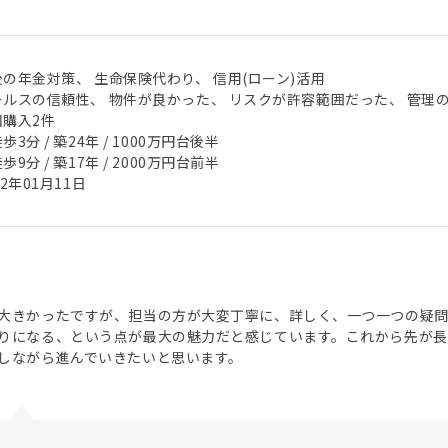
後の年金対策、 生命保険代わり、 信用(ローン)活用
ールスの信頼性、 物件が良かった、 リスクが許容範囲だった、 管理
回購入2件
歩3分 / 築24年 / 1000万円台後半
歩9分 / 築17年 / 2000万円台前半
22年01月11日
大きかったですが、担当の方が大変丁寧に、詳しく、一つ一つの疑
りになる、という点が最大の魅力だと感じています。これから先が
しながら進んでいきたいと思います。