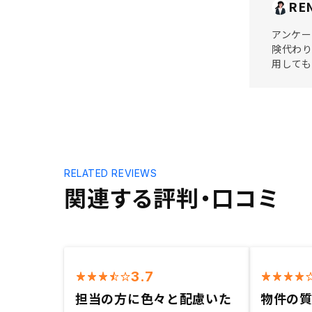
RE
アンケー
険代わり
用して
RELATED REVIEWS
関連する評判・口コミ
3.7
担当の方に色々と配慮いた
物件の