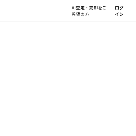
AI査定・売却をご
ログ
希望の方
イン