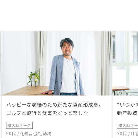
ハッピーな老後のため新たな資産形成を。
“いつか
ゴルフと旅行と食事をずっと楽しむ
動産投資
購入時データ
購入時デ
50代 / 化粧品会社勤務
30代 / 