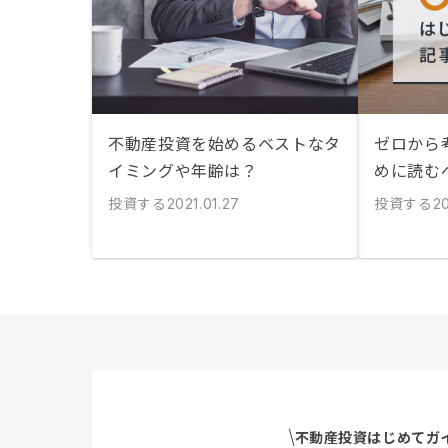
不動産投資を始めるベストなタ
ゼロから
イミングや年齢は？
めに読む
投資する
投資する
2021.01.27
20
不動産投資はじめてガ