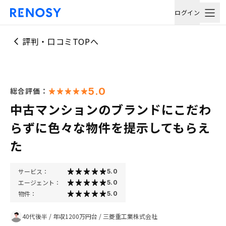
ログイン
評判・口コミTOPへ
5.0
総合評価：
中古マンションのブランドにこだわ
らずに色々な物件を提示してもらえ
た
サービス：
5.0
エージェント：
5.0
物件：
5.0
40代後半
/
年収1200万円台
/
三菱重工業株式会社