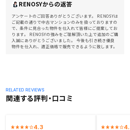
RENOSYからの返答
アンケートのご回答ありがとうございます。 RENOSYは
ご記載の通りで中古マンションのみを扱っておりますの
で、条件に見合った物件を仕入れて皆様にご提案してお
ります。 RENOSYの強みをご理解頂いた上で追加のご購
入誠にありがとうございました。 今後も引き続き優良
物件を仕入れ、適正価格で販売できるように致します。
RELATED REVIEWS
関連する評判・口コミ
4.3
4