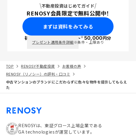
不動産投資はじめてガイド
RENOSY会員限定で無料公開中！
まずは資料をみてみる
※
初回面談で
ポイント
50,000
円分
PayPay
プレゼント適用条件詳細
※条件・上限あり
TOP
RENOSY不動産投資
お客様の声
RENOSY（リノシー）の評判・口コミ
中古マンションのブランドにこだわらずに色々な物件を提示してもらえ
た
RENOSYは、東証グロース上場企業である
GA technologiesが運営しています。