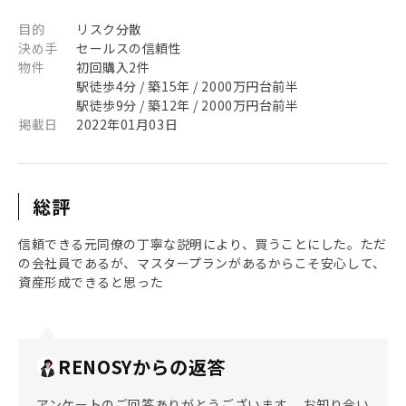
目的
リスク分散
決め手
セールスの信頼性
物件
初回購入2件
駅徒歩4分 / 築15年 / 2000万円台前半
駅徒歩9分 / 築12年 / 2000万円台前半
掲載日
2022年01月03日
総評
信頼できる元同僚の丁寧な説明により、買うことにした。ただ
の会社員であるが、マスタープランがあるからこそ安心して、
資産形成できると思った
RENOSYからの返答
アンケートのご回答ありがとうございます。 お知り合い