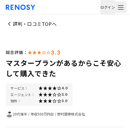
ログイン
評判・口コミTOPへ
3.3
総合評価：
マスタープランがあるからこそ安心
して購入できた
サービス：
4.0
エージェント：
3.0
物件：
3.0
20代後半
/
年収500万円台
/
野村證券株式会社