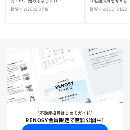
託・FX、始めるならどれ？
の追加投資を考える
投資する
投資する
2022.07.18
2021.01.22
不動産投資はじめてガイド
RENOSY会員限定で無料公開中！