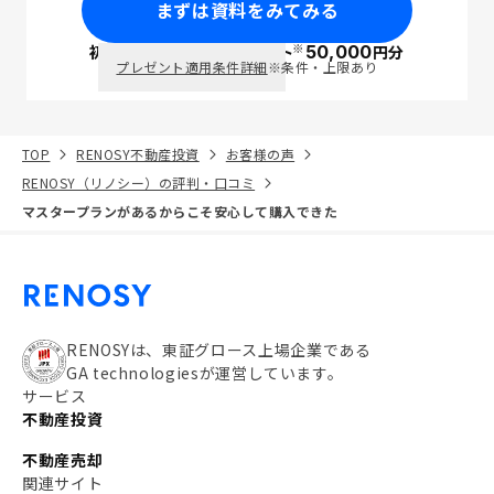
まずは資料をみてみる
※
初回面談で
ポイント
50,000
円分
PayPay
プレゼント適用条件詳細
※条件・上限あり
TOP
RENOSY不動産投資
お客様の声
RENOSY（リノシー）の評判・口コミ
マスタープランがあるからこそ安心して購入できた
RENOSYは、東証グロース上場企業である
GA technologiesが運営しています。
サービス
不動産投資
不動産売却
関連サイト