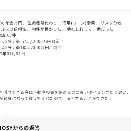
後の年金対策、 生命保険代わり、 信用(ローン)活用、 リスク分散
ールスの信頼性、 物件が良かった、 他社比較して一番だった
回購入2件
歩9分 / 築17年 / 2000万円台前半
歩5分 / 築3年 / 2000万円台前半
22年01月01日
を活用できる今は不動産投資を始めるのに良いタイミングだと思い
が親身になって教えてくれたので、決断することができた。
NOSYからの返答