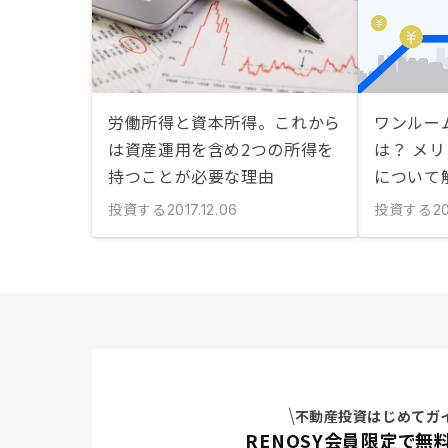
労働所得と資本所得。これから
ワンルー
は資産運用を含め2つの所得を
は？ メ
持つことが必要な理由
について
投資する
投資する
2017.12.06
2
不動産投資はじめてガ
RENOSY会員限定で無