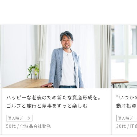
ハッピーな老後のため新たな資産形成を。
“いつか
ゴルフと旅行と食事をずっと楽しむ
動産投資
購入時データ
購入時デ
50代 / 化粧品会社勤務
30代 / 