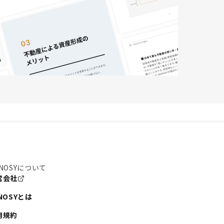
NOSYについて
営会社
NOSYとは
用規約