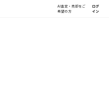
AI査定・売却をご
ログ
希望の方
イン