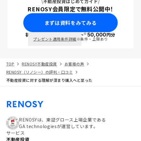
不動産投資はじめてガイド
RENOSY会員限定で無料公開中！
まずは資料をみてみる
※
初回面談で
ポイント
50,000
円分
PayPay
プレゼント適用条件詳細
※条件・上限あり
TOP
RENOSY不動産投資
お客様の声
RENOSY（リノシー）の評判・口コミ
不動産投資に対する理解が深まり購入へと至った
RENOSYは、東証グロース上場企業である
GA technologiesが運営しています。
サービス
不動産投資