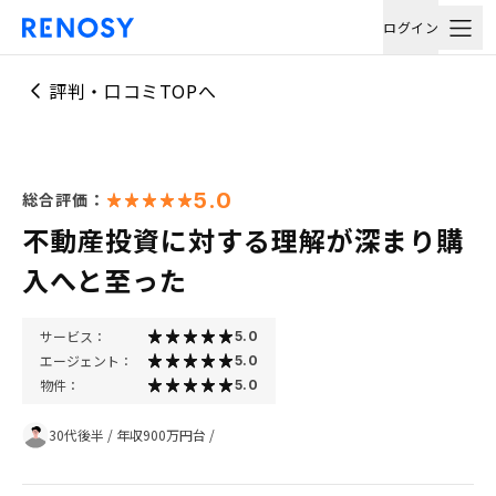
ログイン
評判・口コミTOPへ
5.0
総合評価：
不動産投資に対する理解が深まり購
入へと至った
サービス：
5.0
エージェント：
5.0
物件：
5.0
30代後半
/
年収900万円台
/