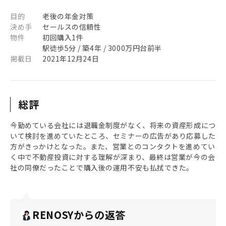
目的
老後の年金対策
決め手
セールスの信頼性
物件
初回購入1件
駅徒歩5分 / 築4年 / 3000万円台前半
掲載日
2021年12月24日
総評
今勤めている会社には退職金制度がなく、将来の資産形成につ
いて検討を進めていたところ、セミナーの広告があり応募した
方がきっかけとなった。また、営業とのコンタクトを進めてい
く中で不動産投資に対する理解が深まり、最終は営業が今の会
社の同僚だったことで購入後の運用不安も払拭できた。
RENOSYからの返答