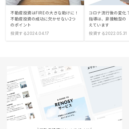
不動産投資はFIREの大きな助けに！
コロナ流行後の変化？
不動産投資の成功に欠かせない2つ
指導は、非接触型の
のポイント
えています
投資する
投資する
2024.04.17
2022.05.31