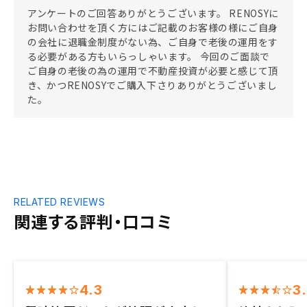
アンケートのご回答ありがとうございます。 RENOSYに
お問い合わせを頂く方にはご記載のお客様の様にご自身
の会社に退職金制度がない為、ご自身で老後の運用をす
る必要がある方もいらっしゃいます。 今回のご面談で
ご自身の老後の為の運用で不動産投資が必要と感じて頂
き、かつRENOSYでご購入下さりありがとうございまし
た。
RELATED REVIEWS
関連する評判・口コミ
4.3
3