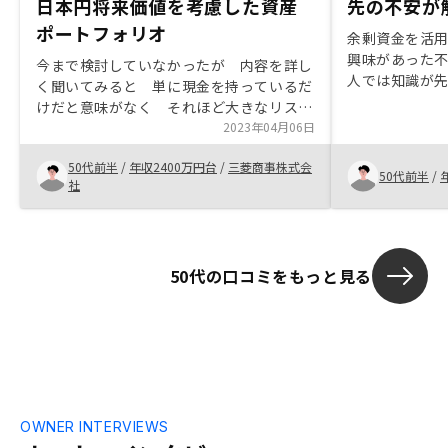
日本円将来価値を考慮した資産
先の不安が
ポートフォリオ
余剰資金を活
興味があった
今まで検討していなかったが 内容を詳し
人では知識が
く聞いてみると 単に現金を持っているだ
感じたため、最初に
けだと意味がなく それほど大きなリスク
結局自分の将
ではないということが説明を聞いて理解す
2023年04月06日
から、購入を
ることができたのが1番の大きな要因で
りですが、良
50代前半
/
年収2400万円台
/
三菱商事株式会
す。担当営業に就いてくれた方の説明もわ
50代前半
/
思います。
社
かりやすく 同業他社で比較検討してみて
も遜色なく またネットでの評判も良かっ
たことから購入に至りました。
50代の口コミをもっと見る
OWNER INTERVIEWS