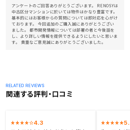
アンケートのご回答ありがとうございます。 RENOSYは
中古区分マンションに於いては物件はかなり豊富です。
基本的にはお客様からの質問については即対応を心がけ
ております。 今回追加のご購入誠にありがとうござい
ました。 都市開発情報については部署の者と今後話を
し、より詳しい情報を提供できるようにしたいと思いま
す。 貴重なご意見誠にありがとうございました。
RELATED REVIEWS
関連する評判・口コミ
4.3
5