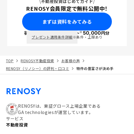
不動産投資はじめてガイド
RENOSY会員限定で無料公開中！
まずは資料をみてみる
※
初回面談で
ポイント
50,000
円分
PayPay
プレゼント適用条件詳細
※条件・上限あり
TOP
RENOSY不動産投資
お客様の声
RENOSY（リノシー）の評判・口コミ
物件の豊富さが決め手
RENOSYは、東証グロース上場企業である
GA technologiesが運営しています。
サービス
不動産投資