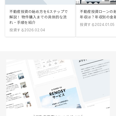
不動産投資の始め方を6ステップで
不動産投資ローンの
解説！ 物件購入までの具体的な流
年収は？年収別の金
れ・手順を紹介
投資する
2024.01.05
投資する
2026.02.04