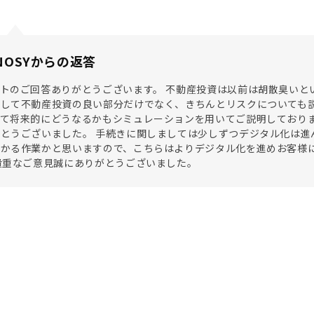
NOSYからの返答
トのご回答ありがとうございます。 不動産投資は以前は胡散臭いとい
対して不動産投資の良い部分だけでなく、きちんとリスクについても
って将来的にどうなるかもシミュレーションを用いてご説明しており
とうございました。 手続きに関しましては少しずつデジタル化は進
かかる作業かと思いますので、こちらはよりデジタル化を進めお客様
貴重なご意見誠にありがとうございました。