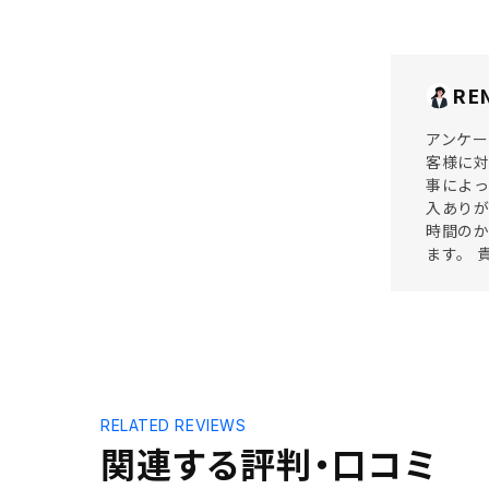
RE
アンケー
客様に
事によ
入ありが
時間の
ます。 
RELATED REVIEWS
関連する評判・口コミ