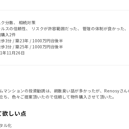
スク分散、 相続対策
ールスの信頼性、 リスクが許容範囲だった、 管理の体制が良かった、
回購入2件
歩3分 / 築23年 / 1000万円台後半
歩3分 / 築25年 / 1000万円台後半
21年11月26日
ムマンションの投資勧誘は、胡散臭い話が多かったが、Renosyさ
立ち、色々ご提案頂いたので信頼して物件購入させて頂いた。
て欲しい点
タル化