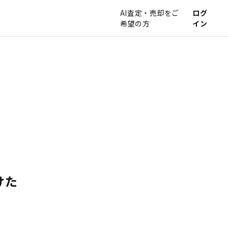
AI査定・売却をご
ログ
希望の方
イン
けた