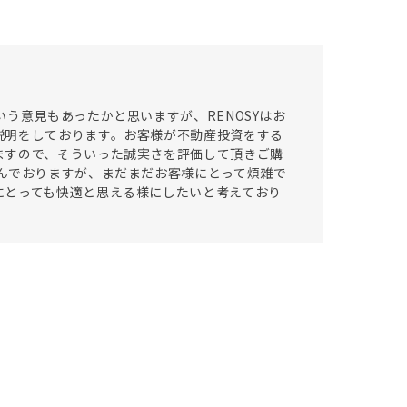
う意見もあったかと思いますが、RENOSYはお
説明をしております。お客様が不動産投資をする
ますので、そういった誠実さを評価して頂きご購
んでおりますが、まだまだお客様にとって煩雑で
にとっても快適と思える様にしたいと考えており