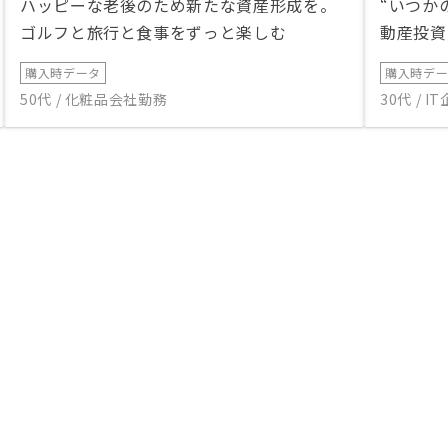
ハッピーな老後のため新たな資産形成を。
“いつか
ゴルフと旅行と食事をずっと楽しむ
動産投資
購入時データ
購入時デ
50代 / 化粧品会社勤務
30代 / 