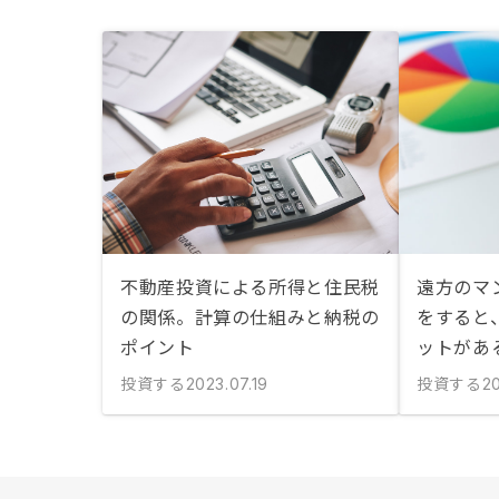
不動産投資による所得と住民税
遠方のマ
の関係。計算の仕組みと納税の
をすると
ポイント
ットがあ
投資する
投資する
2023.07.19
20