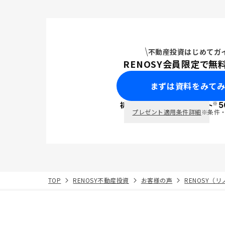
不動産投資はじめてガ
RENOSY会員限定で無
まずは資料をみて
※
初回面談で
ポイント
5
PayPay
プレゼント適用条件詳細
※条件
TOP
RENOSY不動産投資
お客様の声
RENOSY（