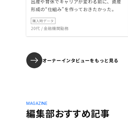
出産や育休でキャリアが変わる前に、資産
形成の“仕組み”を作っておきたかった。
購入時データ
20代 / 金融機関勤務
オーナーインタビューを
もっと見る
MAGAZINE
編集部おすすめ記事