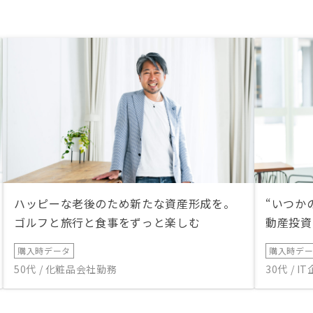
ハッピーな老後のため新たな資産形成を。
“いつか
ゴルフと旅行と食事をずっと楽しむ
動産投資
購入時データ
購入時デ
50代 / 化粧品会社勤務
30代 / 