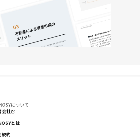
NOSYについて
営会社
NOSYとは
用規約