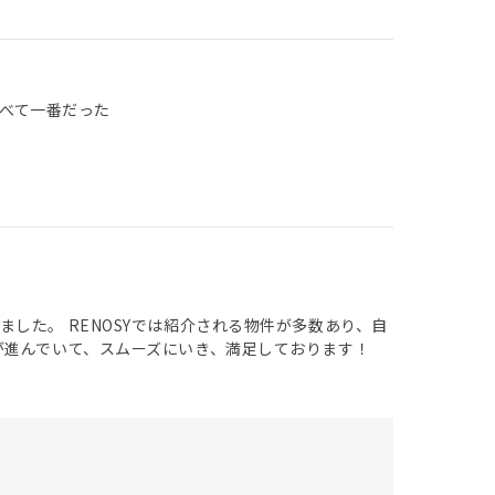
比べて一番だった
した。 RENOSYでは紹介される物件が多数あり、自
が進んでいて、スムーズにいき、満足しております！