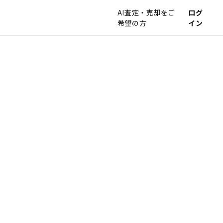
AI査定・売却をご
ログ
希望の方
イン