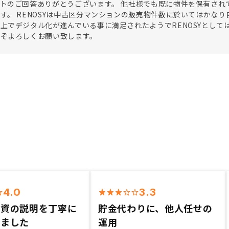
トのご回答ありがとうございます。 他社様でも既に物件を保有され
す。 RENOSYは中古区分マンションの販売物件数に於いてはかな
上でデジタル化が進んでいる事に満足されたようでRENOSYとして
うぞよろしくお願い致します。
4.0
3.3
投資の説明を丁寧に
貯金代わりに、他人任せの
きました
運用