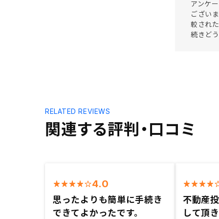
アンケー
ございま
較された
続きど
RELATED REVIEWS
関連する評判・口コミ
4.0
思ったよりも簡単に手続き
不動産
できてよかったです。
して頂