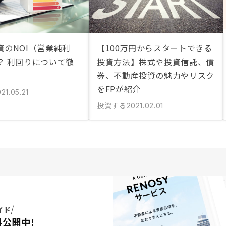
資のNOI（営業純利
【100万円からスタートできる
？ 利回りについて徹
投資方法】株式や投資信託、債
券、不動産投資の魅力やリスク
をFPが紹介
21.05.21
投資する
2021.02.01
イド
料公開中！