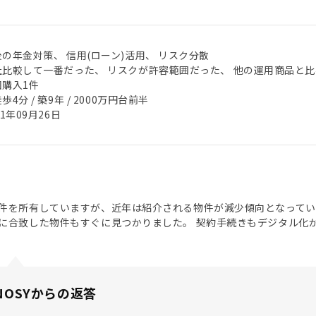
の年金対策、 信用(ローン)活用、 リスク分散
社比較して一番だった、 リスクが許容範囲だった、 他の運用商品と
回購入1件
歩4分 / 築9年 / 2000万円台前半
21年09月26日
件を所有していますが、近年は紹介される物件が減少傾向となっていま
に合致した物件もすぐに見つかりました。 契約手続きもデジタル化
NOSYからの返答