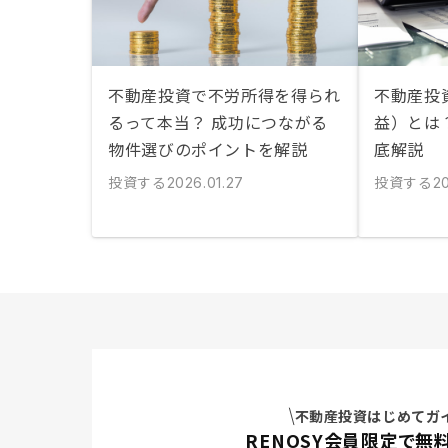
不動産投資で不労所得を得られ
不動産投
るって本当？ 成功につながる
益）とは
物件選びのポイントを解説
底解説
投資する
投資する
2026.01.27
20
不動産投資はじめてガ
RENOSY会員限定で無