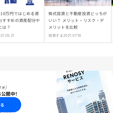
〜10万円ではじめる資
株式投資と不動産投資どっちが
おすすめの資産配分や
いい？ メリット・リスク・デ
とは？
メリットを比較
投資する
21.05.21
2021.07.19
イド
料公開中！
みる