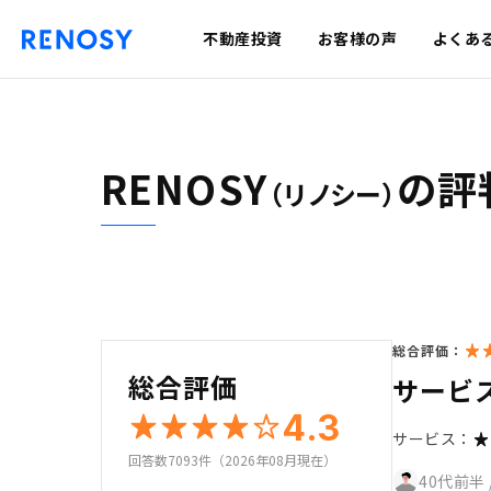
不動産投資
お客様の声
よくあ
RENOSY
の評
（リノシー）
総合評価：
総合評価
サービス
4.3
サービス：
回答数7093件（2026年08月現在）
40代前半