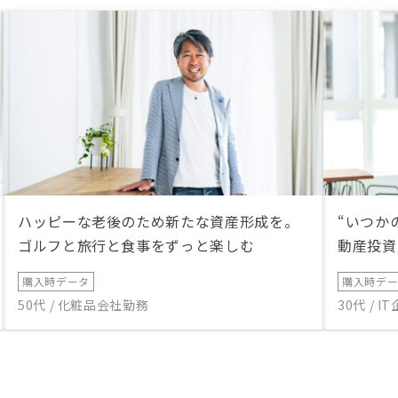
ハッピーな老後のため新たな資産形成を。
“いつか
ゴルフと旅行と食事をずっと楽しむ
動産投資
購入時データ
購入時デ
50代 / 化粧品会社勤務
30代 / 