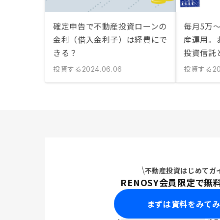
確定申告で不動産投資ローンの
毎月5万
金利（借入金利子）は経費にで
産運用。
きる？
投資信託
投資する
投資する
2024.06.06
20
不動産投資はじめてガ
RENOSY会員限定で無
まずは資料をみて