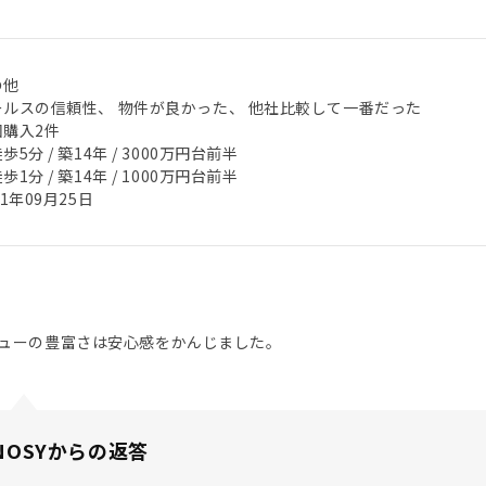
の他
ールスの信頼性、 物件が良かった、 他社比較して一番だった
回購入2件
歩5分 / 築14年 / 3000万円台前半
歩1分 / 築14年 / 1000万円台前半
21年09月25日
ューの豊富さは安心感をかんじました。
NOSYからの返答