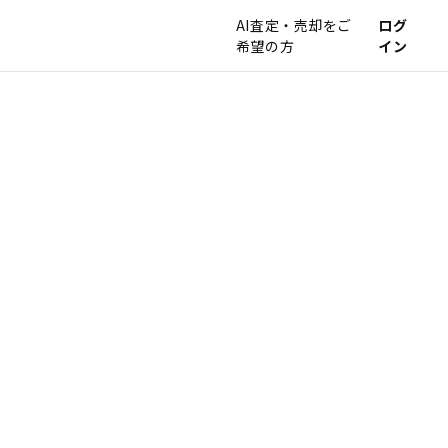
AI査定・売却をご
ログ
希望の方
イン