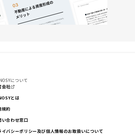
NOSYについて
営会社
NOSYとは
用規約
問い合わせ窓口
ライバシーポリシー及び個人情報のお取扱いについて