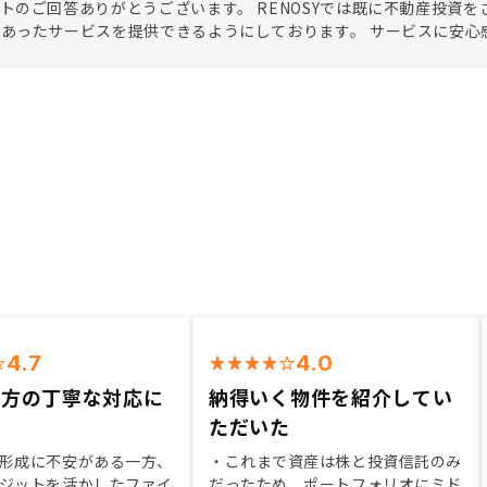
トのご回答ありがとうございます。 RENOSYでは既に不動産投資
あったサービスを提供できるようにしております。 サービスに安心
4.7
4.0
の方の丁寧な対応に
納得いく物件を紹介してい
ただいた
形成に不安がある一方、
・これまで資産は株と投資信託のみ
ジットを活かしたファイ
だったため、ポートフォリオにミド