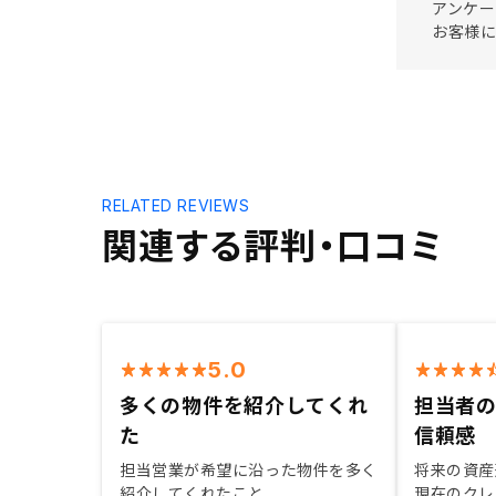
アンケー
お客様に
RELATED REVIEWS
関連する評判・口コミ
5.0
多くの物件を紹介してくれ
担当者
た
信頼感
担当営業が希望に沿った物件を多く
将来の資産
紹介してくれたこと
現在のクレ