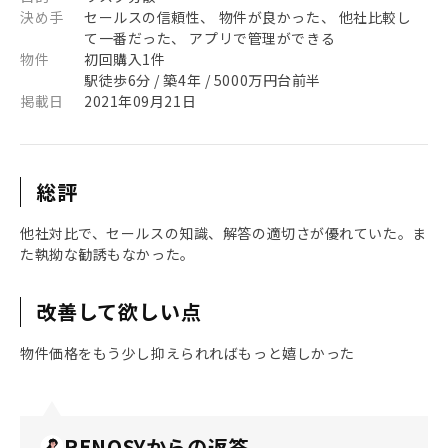
決め手
セールスの信頼性、 物件が良かった、 他社比較し
て一番だった、 アプリで管理ができる
物件
初回購入1件
駅徒歩6分 / 築4年 / 5000万円台前半
掲載日
2021年09月21日
総評
他社対比で、セールスの知識、解答の適切さが優れていた。ま
た執拗な勧誘もなかった。
改善して欲しい点
物件価格をもう少し抑えられればもっと嬉しかった
RENOSYからの返答