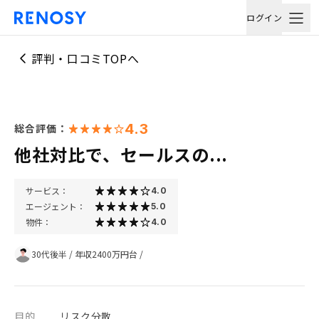
ログイン
評判・口コミTOPへ
4.3
総合評価：
他社対比で、セールスの...
サービス：
4.0
エージェント：
5.0
物件：
4.0
30代後半
/
年収2400万円台
/
目的
リスク分散