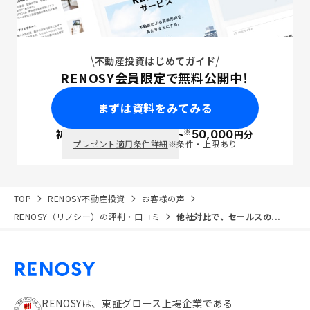
不動産投資はじめてガイド
RENOSY会員限定で無料公開中！
まずは資料をみてみる
※
初回面談で
ポイント
50,000
円分
PayPay
プレゼント適用条件詳細
※条件・上限あり
TOP
RENOSY不動産投資
お客様の声
RENOSY（リノシー）の評判・口コミ
他社対比で、セールスの...
RENOSYは、東証グロース上場企業である