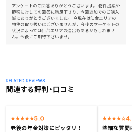
アンケートのご回答ありがとうございます。 物件提案や
節税に対しての回答に満足下さり、今回追加でのご購入
誠にありがとうございました。 今現在は仙台エリアの
物件の取り扱いはございませんが、今後のマーケットの
状況によっては仙台エリアの進出もあるかもしれませ
ん。今後にご期待下さいませ。
RELATED REVIEWS
関連する評判・口コミ
5.0
4
老後の年金対策にピッタリ！
些細な質問