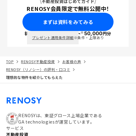
不動産投資はじめてガイド
RENOSY会員限定で無料公開中！
まずは資料をみてみる
※
初回面談で
ポイント
50,000
円分
PayPay
プレゼント適用条件詳細
※条件・上限あり
TOP
RENOSY不動産投資
お客様の声
RENOSY（リノシー）の評判・口コミ
理想的な物件を紹介してもらえた
RENOSYは、東証グロース上場企業である
GA technologiesが運営しています。
サービス
不動産投資