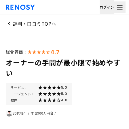
ログイン
評判・口コミTOPへ
4.7
総合評価：
オーナーの手間が最小限で始めやす
い
サービス：
5.0
エージェント：
5.0
物件：
4.0
30代後半
/
年収900万円台
/