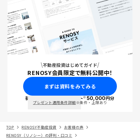
不動産投資はじめてガイド
RENOSY会員限定で無料公開中！
まずは資料をみてみる
※
初回面談で
ポイント
50,000
円分
PayPay
プレゼント適用条件詳細
※条件・上限あり
TOP
RENOSY不動産投資
お客様の声
RENOSY（リノシー）の評判・口コミ