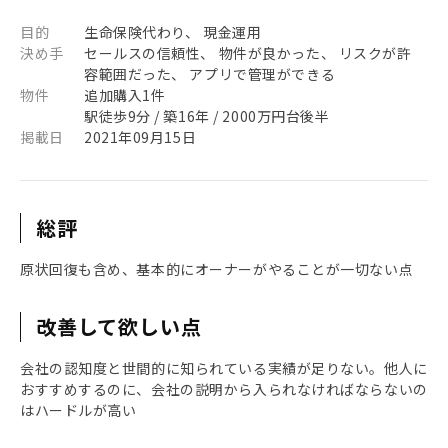
目的
生命保険代わり、 現金運用
決め手
セールスの信頼性、 物件が良かった、 リスクが許
容範囲だった、 アプリで管理ができる
物件
追加購入1件
駅徒歩9分 / 築16年 / 2000万円台後半
掲載日
2021年09月15日
総評
原状回復も含め、基本的にオーナーがやることが一切ない点
改善して欲しい点
会社の認知度と世間的に知られている実績が足りない。他人に
おすすめするのに、会社の説明から入られなければならないの
はハードルが高い