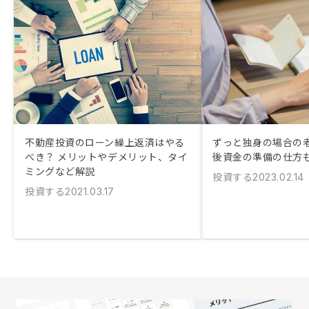
不動産投資のローン繰上返済はやる
ずっと独身の場合の老
べき？ メリットやデメリット、タイ
後資金の準備の仕方
ミングなど解説
投資する
2023.02.14
投資する
2021.03.17