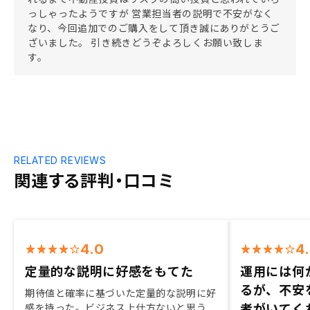
っしゃったようですが 営業担当者の説明で不安がなく
なり、今回追加でのご購入をして頂き誠にありがとうご
ざいました。 引き続きどうぞよろしくお願い致しま
す。
RELATED REVIEWS
関連する評判・口コミ
4.0
4
定量的な説明に好感をもてた
運用には何
るが、不安
期待値と確率に基づいた定量的な説明に好
者がいてく
感を持った。ビジネス上仕方ないと思う