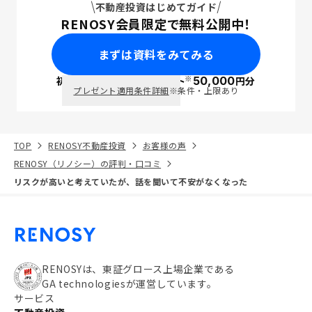
不動産投資はじめてガイド
RENOSY会員限定で無料公開中！
まずは資料をみてみる
※
初回面談で
ポイント
50,000
円分
PayPay
プレゼント適用条件詳細
※条件・上限あり
TOP
RENOSY不動産投資
お客様の声
RENOSY（リノシー）の評判・口コミ
リスクが高いと考えていたが、話を聞いて不安がなくなった
RENOSYは、東証グロース上場企業である
GA technologiesが運営しています。
サービス