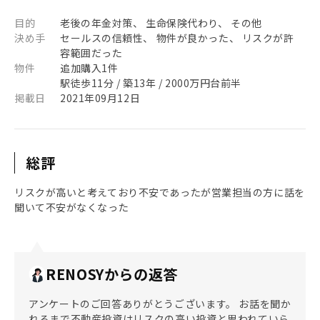
目的
老後の年金対策、 生命保険代わり、 その他
決め手
セールスの信頼性、 物件が良かった、 リスクが許
容範囲だった
物件
追加購入1件
駅徒歩11分 / 築13年 / 2000万円台前半
掲載日
2021年09月12日
総評
リスクが高いと考えており不安であったが営業担当の方に話を
聞いて不安がなくなった
RENOSYからの返答
アンケートのご回答ありがとうございます。 お話を聞か
れるまで不動産投資はリスクの高い投資と思われていら