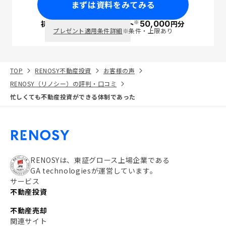
まずは資料をみてみる
※
初回面談で
ポイント
50,000
円分
PayPay
プレゼント適用条件詳細
※条件・上限あり
TOP
RENOSY不動産投資
お客様の声
RENOSY（リノシー）の評判・口コミ
忙しくても不動産投資ができる体制であった
RENOSYは、東証グロース上場企業である
GA technologiesが運営しています。
サービス
不動産投資
不動産売却
関連サイト