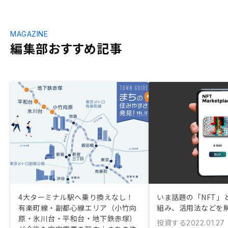
MAGAZINE
編集部おすすめ記事
4大ターミナル駅へ乗り換えなし！
いま話題の「NFT」
有楽町線・副都心線エリア（小竹向
組み、活用法などを
原・氷川台・平和台・地下鉄赤塚）
投資する
2022.01.27