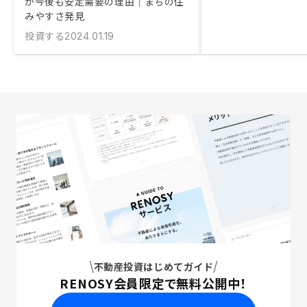
が今後も安定需要の理由｜まちの住
みやすさ発見
投資する
2024.01.19
不動産投資はじめてガイド
RENOSY会員限定で無料公開中！