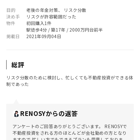
目的
老後の年金対策、 リスク分散
決め手
リスクが許容範囲だった
物件
初回購入1件
駅徒歩4分 / 築17年 / 2000万円台前半
掲載日
2021年09月04日
総評
リスク分散のために検討し、忙しくても不動産投資ができる体
制であった
RENOSYからの返答
アンケートのご回答ありがとうございます。 RENOSYで
不動産投資をされる方のほとんどが会社勤めの方となり
ますので 忙しい方でもできるプランも用意しておりま