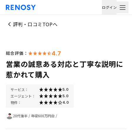
ログイン
評判・口コミTOPへ
4.7
総合評価：
営業の誠意ある対応と丁寧な説明に
惹かれて購入
サービス：
5.0
エージェント：
5.0
物件：
4.0
20代後半
/
年収600万円台
/