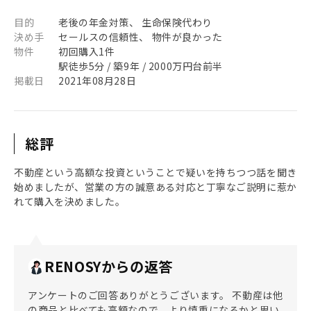
目的
老後の年金対策、 生命保険代わり
決め手
セールスの信頼性、 物件が良かった
物件
初回購入1件
駅徒歩5分 / 築9年 / 2000万円台前半
掲載日
2021年08月28日
総評
不動産という高額な投資ということで疑いを持ちつつ話を聞き
始めましたが、営業の方の誠意ある対応と丁寧なご説明に惹か
れて購入を決めました。
RENOSYからの返答
アンケートのご回答ありがとうございます。 不動産は他
の商品と比べても高額なので、より慎重になるかと思い