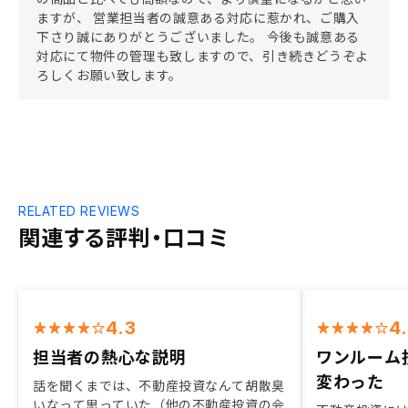
ますが、 営業担当者の誠意ある対応に惹かれ、ご購入
下さり誠にありがとうございました。 今後も誠意ある
対応にて物件の管理も致しますので、引き続きどうぞよ
ろしくお願い致します。
RELATED REVIEWS
関連する評判・口コミ
4.3
4
担当者の熱心な説明
ワンルーム
変わった
話を聞くまでは、不動産投資なんて胡散臭
いなって思っていた（他の不動産投資の会