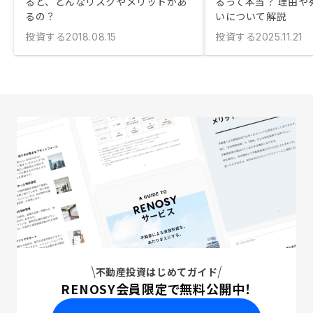
ると、どんなリスクやメリットがあ
るって本当？ 理由や
るの？
いについて解説
投資する
投資する
2018.08.15
2025.11.21
不動産投資はじめてガイド
RENOSY会員限定で無料公開中！