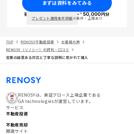
まずは資料をみてみる
※
初回面談で
ポイント
50,000
円分
PayPay
プレゼント適用条件詳細
※条件・上限あり
TOP
RENOSY不動産投資
お客様の声
RENOSY（リノシー）の評判・口コミ
営業の誠意ある対応と丁寧な説明に惹かれて購入
RENOSYは、東証グロース上場企業である
GA technologiesが運営しています。
サービス
不動産投資
不動産売却
関連サイト