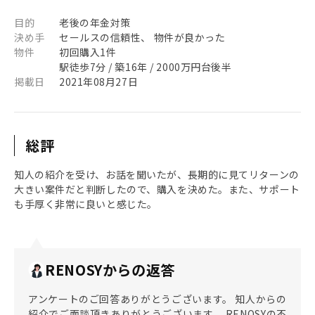
目的
老後の年金対策
決め手
セールスの信頼性、 物件が良かった
物件
初回購入1件
駅徒歩7分 / 築16年 / 2000万円台後半
掲載日
2021年08月27日
総評
知人の紹介を受け、お話を聞いたが、長期的に見てリターンの
大きい案件だと判断したので、購入を決めた。また、サポート
も手厚く非常に良いと感じた。
RENOSYからの返答
アンケートのご回答ありがとうございます。 知人からの
紹介でご面談頂きありがとうございます。 RENOSYの不