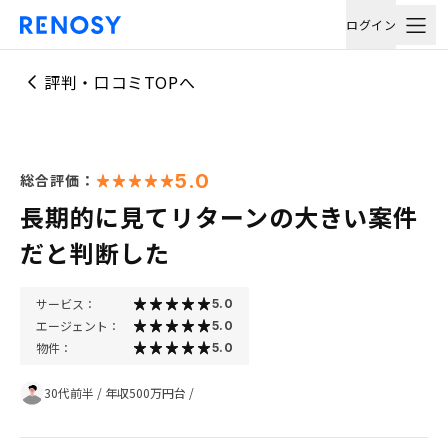
ログイン
評判・口コミTOPへ
5.0
総合評価：
長期的に見てリターンの大きい案件
だと判断した
サービス：
5.0
エージェント：
5.0
物件：
5.0
30代前半
/
年収500万円台
/