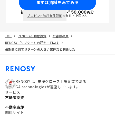
まずは資料をみてみる
※
初回面談で
ポイント
50,000
円分
PayPay
プレゼント適用条件詳細
※条件・上限あり
TOP
RENOSY不動産投資
お客様の声
RENOSY（リノシー）の評判・口コミ
長期的に見てリターンの大きい案件だと判断した
RENOSYは、東証グロース上場企業である
GA technologiesが運営しています。
サービス
不動産投資
不動産売却
関連サイト