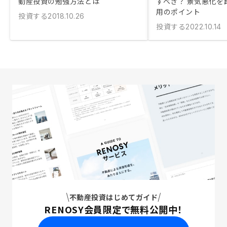
動産投資の勉強方法とは
すべき？ 景気悪化を
用のポイント
投資する
2018.10.26
投資する
2022.10.14
不動産投資はじめてガイド
RENOSY会員限定で無料公開中！