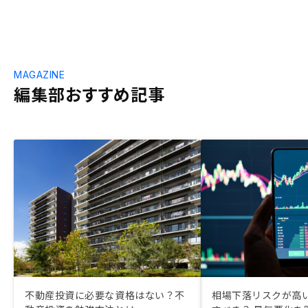
MAGAZINE
編集部おすすめ記事
不動産投資に必要な資格はない？不
相場下落リスクが高