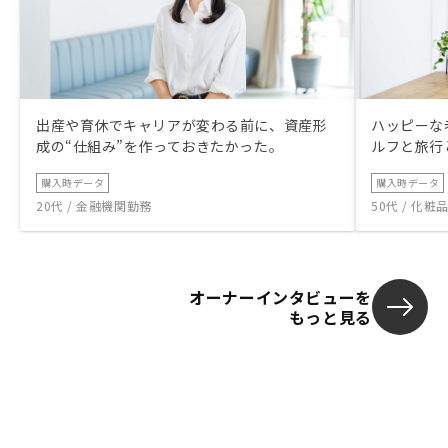
出産や育休でキャリアが変わる前に、資産形
ハッピーな
成の“仕組み”を作っておきたかった。
ルフと旅行
購入時データ
購入時データ
20代 / 金融機関勤務
50代 / 化
オーナーインタビューを
もっと見る