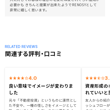
必要かも きちんと提案が出来たようでRENOSYとして
非常に嬉しく思います。
RELATED REVIEWS
関連する評判・口コミ
4.0
3
良い意味でイメージが変わりま
資産形成の
した
れていいと
元々「不動産投資」というものに漠然とし
友人からの紹
た不安や、一種の怪しさをイメージとして
ッシュフロー