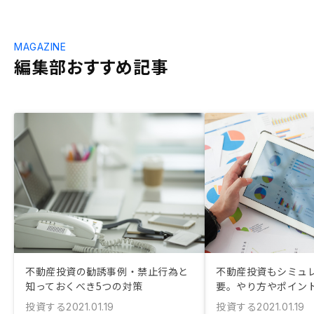
MAGAZINE
編集部おすすめ記事
不動産投資の勧誘事例・禁止行為と
不動産投資もシミュ
知っておくべき5つの対策
要。やり方やポイン
投資する
投資する
2021.01.19
2021.01.19