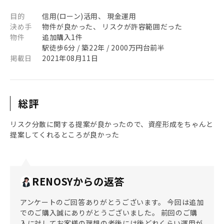
目的
信用(ローン)活用、 現金運用
決め手
物件が良かった、 リスクが許容範囲だった
物件
追加購入1件
駅徒歩6分 / 築22年 / 2000万円台前半
掲載日
2021年08月11日
総評
リスク分散に関する提案が良かったので、資産形成をちゃんと
提案してくれるところが良かった
RENOSYからの返答
アンケートのご回答ありがとうございます。 今回は追加
でのご購入誠にありがとうございました。 前回のご購
入に対してお客様の理想の老後には後どれくらい運用が