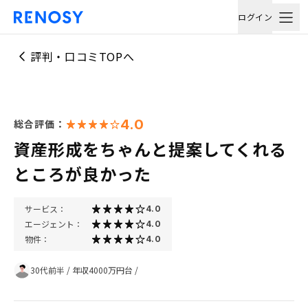
ログイン
評判・口コミTOPへ
4.0
総合評価：
資産形成をちゃんと提案してくれる
ところが良かった
サービス：
4.0
エージェント：
4.0
物件：
4.0
30代前半
/
年収4000万円台
/