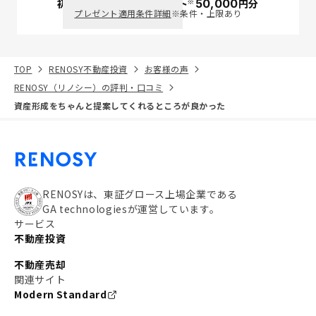
※
初回面談で
ポイント
50,000
円分
PayPay
プレゼント適用条件詳細
※条件・上限あり
TOP
RENOSY不動産投資
お客様の声
RENOSY（リノシー）の評判・口コミ
資産形成をちゃんと提案してくれるところが良かった
RENOSYは、東証グロース上場企業である
GA technologiesが運営しています。
サービス
不動産投資
不動産売却
関連サイト
Modern Standard