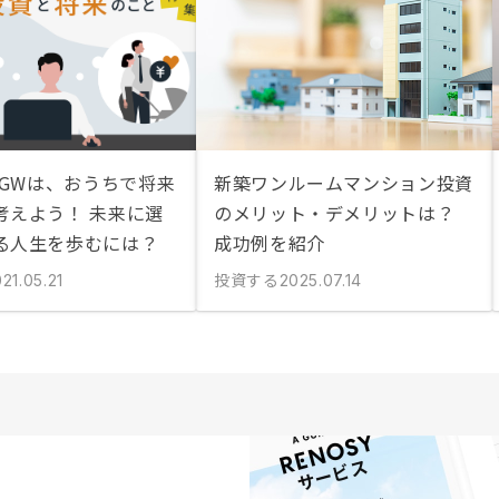
のGWは、おうちで将来
新築ワンルームマンション投資
考えよう！ 未来に選
のメリット・デメリットは？
る人生を歩むには？
成功例を紹介
投資する
21.05.21
2025.07.14