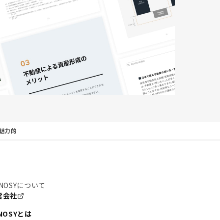
魅力的
NOSYについて
営会社
NOSYとは