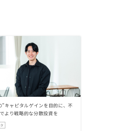
の”キャピタルゲインを目的に、不
でより戦略的な分散投資を
ータ