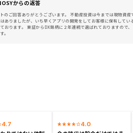
NOSYからの返答
トのご回答ありがとうございます。 不動産投資は今までは現物資産
ではありましたが、いち早くアプリの開発をしてお客様に保有してい
ております。 東証からDX銘柄に２年連続で選ばれておりますので
す。
4.7
4.0