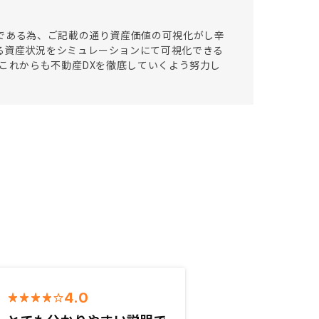
である為、ご記載の通り資産価値の可視化がし辛
る資産状況をシミュレーションにて可視化できる
、これからも不動産DXを徹底していくよう努力し
4.0