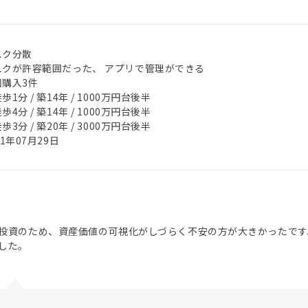
スク分散
スクが許容範囲だった、 アプリで管理ができる
回購入3件
歩1分 / 築14年 / 1000万円台後半
歩4分 / 築14年 / 1000万円台後半
歩3分 / 築20年 / 3000万円台後半
21年07月29日
投資のため、資産価値の可視化がしづらく不安の方が大きかったです
した。