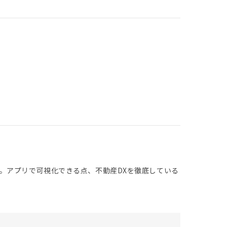
。アプリで可視化できる点、不動産DXを徹底している