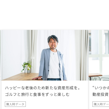
ハッピーな老後のため新たな資産形成を。
“いつか
ゴルフと旅行と食事をずっと楽しむ
動産投資
購入時データ
購入時デ