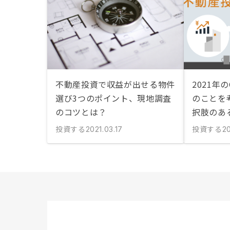
不動産投資で収益が出せる物件
2021年
選び3つのポイント、現地調査
のことを
のコツとは？
択肢のあ
投資する
投資する
2021.03.17
20