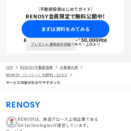
不動産投資はじめてガイド
RENOSY会員限定で無料公開中！
まずは資料をみてみる
※
初回面談で
ポイント
50,000
円分
PayPay
プレゼント適用条件詳細
※条件・上限あり
TOP
RENOSY不動産投資
お客様の声
RENOSY（リノシー）の評判・口コミ
サービス内容がわかりやすかった
RENOSYは、東証グロース上場企業である
GA technologiesが運営しています。