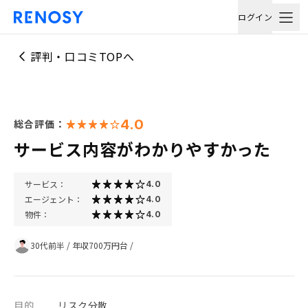
ログイン
評判・口コミTOPへ
4.0
総合評価：
サービス内容がわかりやすかった
サービス：
4.0
エージェント：
4.0
物件：
4.0
30代前半
/
年収700万円台
/
目的
リスク分散