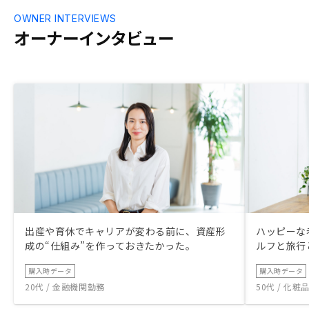
OWNER INTERVIEWS
オーナーインタビュー
出産や育休でキャリアが変わる前に、資産形
ハッピーな
成の“仕組み”を作っておきたかった。
ルフと旅行
購入時データ
購入時データ
20代 / 金融機関勤務
50代 / 化