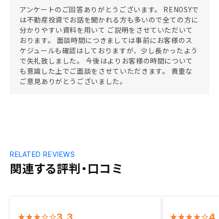
アンケートのご回答ありがとうございます。 RENOSYで
は不動産投資でお話を聞かれる方も多いので全ての方に
分かりやすい資料を用いて ご説明をさせていただいて
おります。 面談時間につきましては事前にお客様のス
ケジュールも確認はしておりますが、少し長かったよう
で失礼致しました。 今後はよりお客様の時間について
も意識した上でご面談をさせていただきます。 貴重な
ご意見ありがとうございました。
RELATED REVIEWS
関連する評判・口コミ
3.3
4