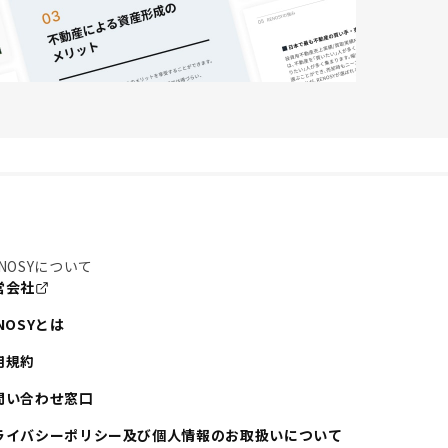
NOSYについて
営会社
NOSYとは
用規約
問い合わせ窓口
ライバシーポリシー及び個人情報のお取扱いについて