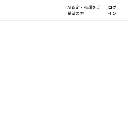
AI査定・売却をご
ログ
希望の方
イン