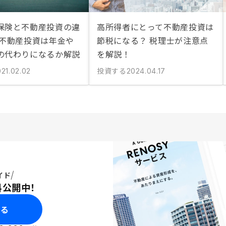
保険と不動産投資の違
高所得者にとって不動産投資は
 不動産投資は年金や
節税になる？ 税理士が注意点
の代わりになるか解説
を解説！
投資する
21.02.02
2024.04.17
イド
料公開中！
みる