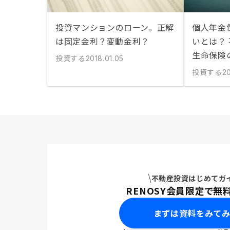
投資マンションのローン。正解
個人年金
は固定金利？変動金利？
いとは？
生命保険
投資する
2018.01.05
投資する
20
不動産投資はじめてガ
RENOSY会員限定で無
まずは資料をみて