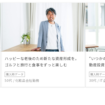
ハッピーな老後のため新たな資産形成を。
“いつか
ゴルフと旅行と食事をずっと楽しむ
動産投資
購入時データ
購入時デ
50代 / 化粧品会社勤務
30代 / 