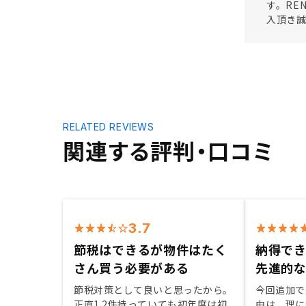
す。RE
入頂き
RELATED REVIEWS
関連する評判・口コミ
3.7
節税はできるが物件はたく
納得でき
さん買う必要がある
先進的
節税対策として良いと思ったから。
今回追加で
正直1.2件持っていても初年度は初
由は、理に