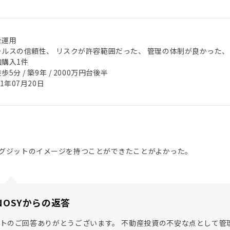
金運用
ールスの信頼性、 リスクが許容範囲だった、 管理の体制が良かった、
加購入1件
歩5分 / 築9年 / 2000万円台後半
21年07月20日
グジットのイメージを持つことができたことがよかった。
NOSYからの返答
トのご回答ありがとうございます。 不動産投資の不安な点として管