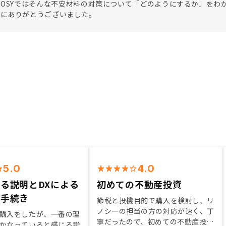
NOSYではそんな不安材料の対策について「どのようにするか」をわ
誠にありがとうございました。
5.0
4.0
る説明とDXによる
初めての不動産投資
な手続き
節税と投機目的で購入を検討し、リ
ノシーの担当の方の対応が速く、丁
購入をしたが、一番の理
寧だったので、初めての不動産投資
かなっていると感じる説