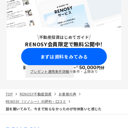
不動産投資はじめてガイド
RENOSY会員限定で無料公開中！
まずは資料をみてみる
※
初回面談で
ポイント
50,000
円分
PayPay
プレゼント適用条件詳細
※条件・上限あり
TOP
RENOSY不動産投資
お客様の声
RENOSY（リノシー）の評判・口コミ
話を聞いてみて、今まで知らなかったのが勿体無いと感じた