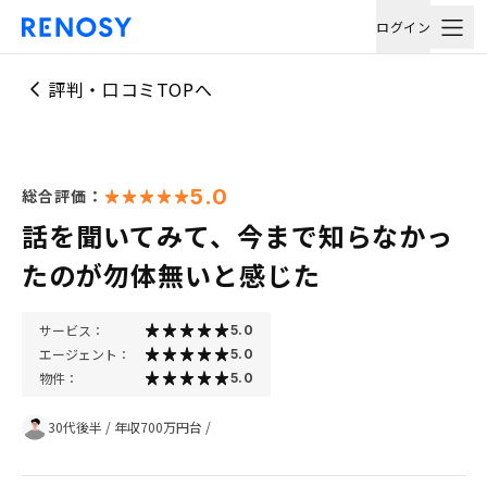
ログイン
評判・口コミTOPへ
5.0
総合評価：
話を聞いてみて、今まで知らなかっ
たのが勿体無いと感じた
サービス：
5.0
エージェント：
5.0
物件：
5.0
30代後半
/
年収700万円台
/