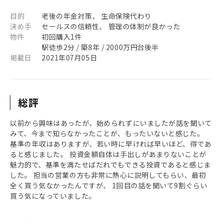
目的
老後の年金対策、 生命保険代わり
決め手
セールスの信頼性、 管理の体制が良かった
物件
初回購入1件
駅徒歩2分 / 築8年 / 2000万円台後半
掲載日
2021年07月05日
総評
以前から興味はあったが、始められずにいましたが話を聞いて
みて、今まで知らなかったことが、もったいないと感じた。
基準の年収はありますが、若い時に早ければ早いほど、得であ
ると感じました。 投資金額自体は手出しがあまりないことが
魅力的で、基準を満たせばだれでもできる投資であると感じま
した。 担当の営業の方も非常に熱心に説明してもらい、最初
全く買う気なかったんですが、 1回目の話を聞いて9割ぐらい
買う気になっていました。