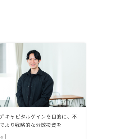
の”キャピタルゲインを目的に、不
でより戦略的な分散投資を
ータ