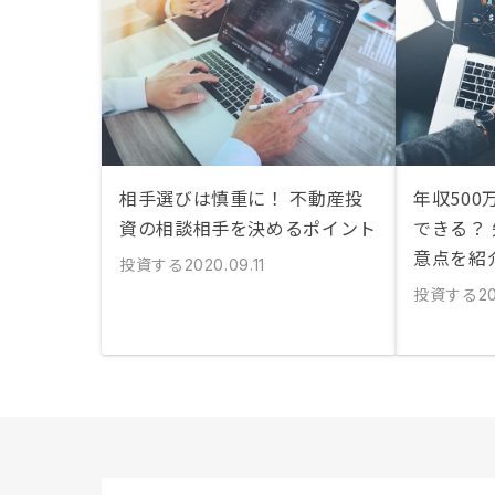
相手選びは慎重に！ 不動産投
年収50
資の相談相手を決めるポイント
できる？
意点を紹
投資する
2020.09.11
投資する
20