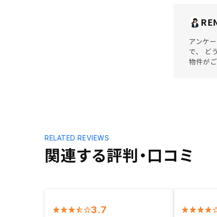
RE
アンケー
で、 ど
物件が
RELATED REVIEWS
関連する評判・口コミ
3.7