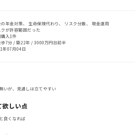
後の年金対策、 生命保険代わり、 リスク分散、 現金運用
スクが許容範囲だった
回購入1件
歩7分 / 築22年 / 3000万円台前半
21年07月04日
無いが、見通しは立てやすい
て欲しい点
と良くなれば