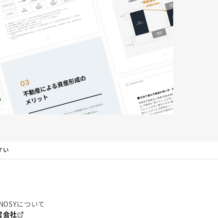
すい
NOSYについて
営会社