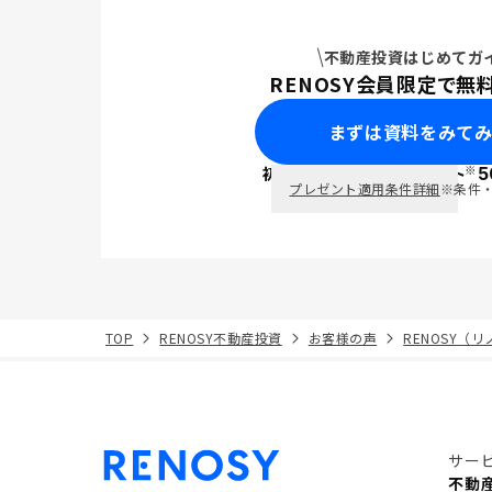
不動産投資はじめてガ
RENOSY会員限定で無
まずは資料をみて
※
初回面談で
ポイント
5
PayPay
プレゼント適用条件詳細
※条件
TOP
RENOSY不動産投資
お客様の声
RENOSY（
サー
不動