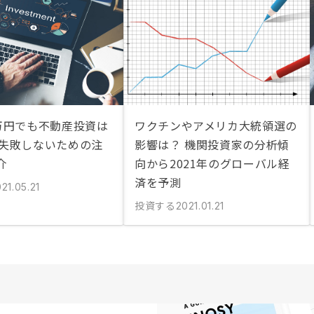
0万円でも不動産投資は
ワクチンやアメリカ大統領選の
 失敗しないための注
影響は？ 機関投資家の分析傾
介
向から2021年のグローバル経
済を予測
21.05.21
投資する
2021.01.21