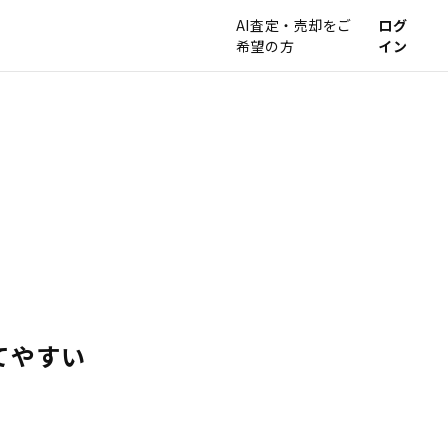
AI査定・売却をご
ログ
希望の方
イン
てやすい