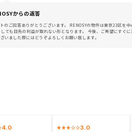
NOSYからの返答
トのご回答ありがとうございます。 RENOSYの物件は東京23区
うしても目先の利益が取れない形となります。 今後、ご希望にすぐ
ございました際にはどうぞよろしくお願い致します。
4.0
3.0