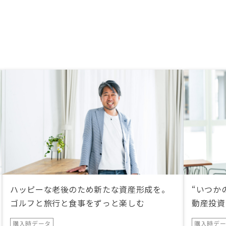
ハッピーな老後のため新たな資産形成を。
“いつか
ゴルフと旅行と食事をずっと楽しむ
動産投資
購入時データ
購入時デ