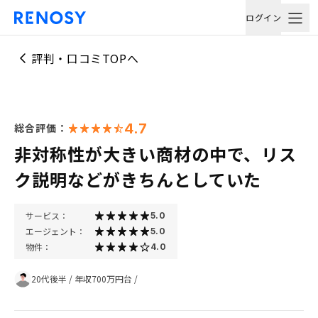
ログイン
評判・口コミTOPへ
4.7
総合評価：
非対称性が大きい商材の中で、リス
ク説明などがきちんとしていた
サービス：
5.0
エージェント：
5.0
物件：
4.0
20代後半
/
年収700万円台
/