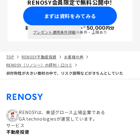
RENOSY会員限定で無料公開中！
まずは資料をみてみる
※
初回面談で
ポイント
50,000
円分
PayPay
プレゼント適用条件詳細
※条件・上限あり
TOP
RENOSY不動産投資
お客様の声
RENOSY（リノシー）の評判・口コミ
非対称性が大きい商材の中で、リスク説明などがきちんとしていた
RENOSYは、東証グロース上場企業である
GA technologiesが運営しています。
サービス
不動産投資