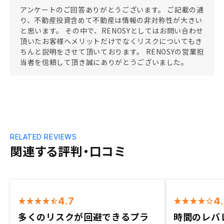
アンケートのご回答ありがとうございます。 ご記載の通
り、不動産投資含めて不動産は情報の非対称性が大きい
と思います。 その中で、RENOSYとしてはお問い合わせ
頂いたお客様へメリットだけでなくリスクについてもき
ちんと説明をさせて頂いております。 RENOSYの営業担
当者を信頼して頂き誠にありがとうございました。
RELATED REVIEWS
関連する評判・口コミ
4.7
4
多くのリスクが回避できるプラ
時間のレバ