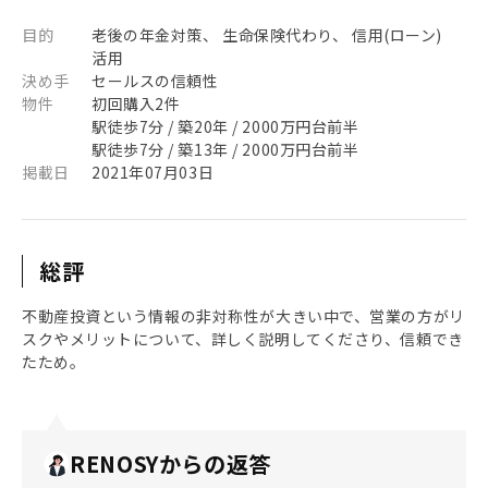
目的
老後の年金対策、 生命保険代わり、 信用(ローン)
活用
決め手
セールスの信頼性
物件
初回購入2件
駅徒歩7分 / 築20年 / 2000万円台前半
駅徒歩7分 / 築13年 / 2000万円台前半
掲載日
2021年07月03日
総評
不動産投資という情報の非対称性が大きい中で、営業の方がリ
スクやメリットについて、詳しく説明してくださり、信頼でき
たため。
RENOSYからの返答