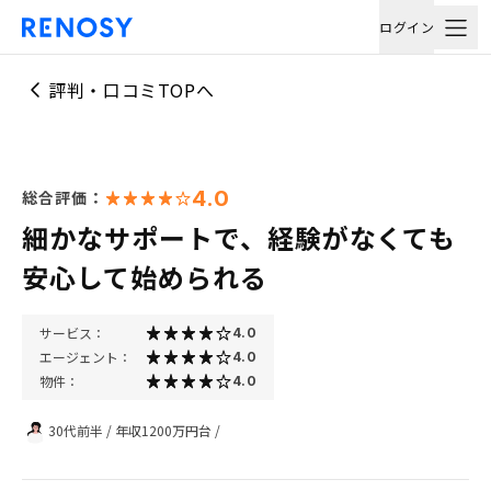
ログイン
評判・口コミTOPへ
4.0
総合評価：
細かなサポートで、経験がなくても
安心して始められる
サービス：
4.0
エージェント：
4.0
物件：
4.0
30代前半
/
年収1200万円台
/