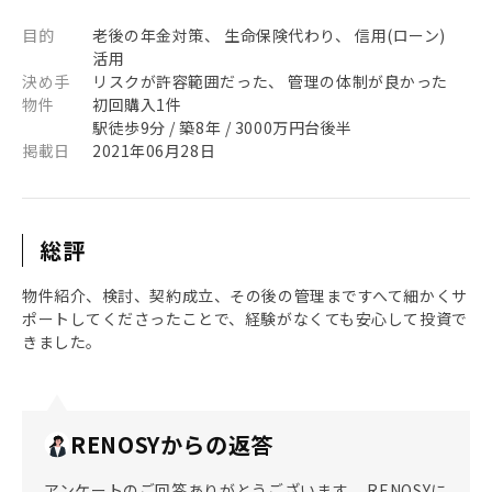
目的
老後の年金対策、 生命保険代わり、 信用(ローン)
活用
決め手
リスクが許容範囲だった、 管理の体制が良かった
物件
初回購入1件
駅徒歩9分 / 築8年 / 3000万円台後半
掲載日
2021年06月28日
総評
物件紹介、検討、契約成立、その後の管理まですへて細かくサ
ポートしてくださったことで、経験がなくても安心して投資で
きました。
RENOSYからの返答
アンケートのご回答ありがとうございます。 RENOSYに