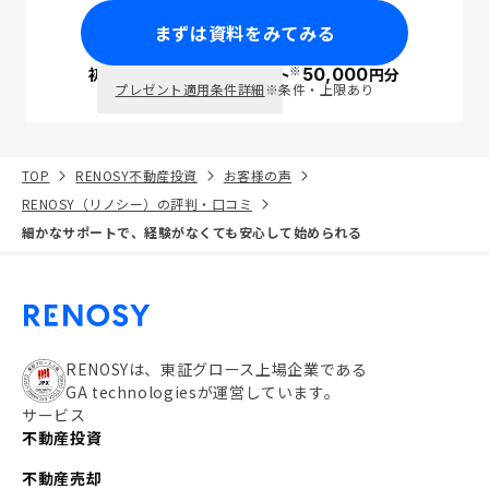
まずは資料をみてみる
※
初回面談で
ポイント
50,000
円分
PayPay
プレゼント適用条件詳細
※条件・上限あり
TOP
RENOSY不動産投資
お客様の声
RENOSY（リノシー）の評判・口コミ
細かなサポートで、経験がなくても安心して始められる
RENOSYは、東証グロース上場企業である
GA technologiesが運営しています。
サービス
不動産投資
不動産売却