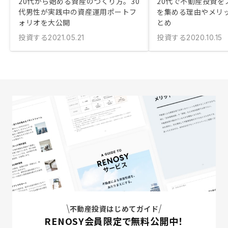
20代から始める資産のつくり方。30
20代で不動産投資を
代男性が実践中の資産運用ポートフ
を集める理由やメリ
ォリオを大公開
とめ
投資する
投資する
2021.05.21
2020.10.15
不動産投資はじめてガイド
RENOSY会員限定で無料公開中！