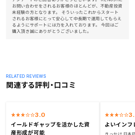
お問い合わせをされるお客様のほとんどが、不動産投資
未経験の方となります。 そういったこれからスタート
されるお客様にとって安心して中長期で運用してもらえ
るようにサポートには力を入れております。 今回はご
購入頂き誠にありがとうございました。
RELATED REVIEWS
関連する評判・口コミ
3.0
3
イールドギャップを活かした資
よいインフ
産形成が可能
きっかけ 日本