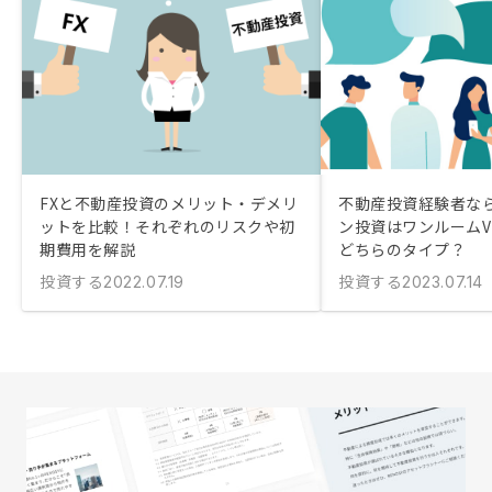
FXと不動産投資のメリット・デメリ
不動産投資経験者な
ットを比較！それぞれのリスクや初
ン投資はワンルームV
期費用を解説
どちらのタイプ？
投資する
投資する
2022.07.19
2023.07.14