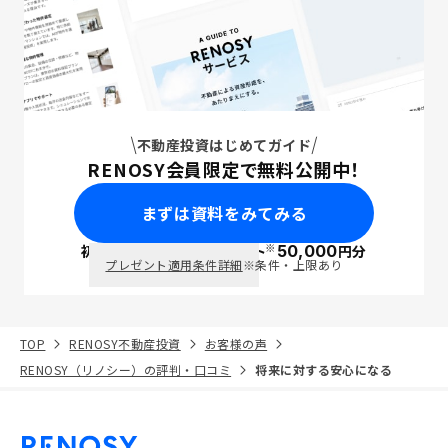
不動産投資はじめてガイド
RENOSY会員限定で無料公開中！
まずは資料をみてみる
※
初回面談で
ポイント
50,000
円分
PayPay
プレゼント適用条件詳細
※条件・上限あり
TOP
RENOSY不動産投資
お客様の声
RENOSY（リノシー）の評判・口コミ
将来に対する安心になる