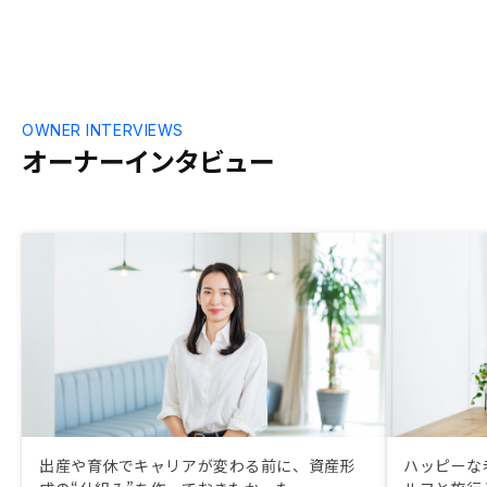
OWNER INTERVIEWS
オーナーインタビュー
出産や育休でキャリアが変わる前に、資産形
ハッピーな