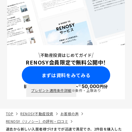
不動産投資はじめてガイド
RENOSY会員限定で無料公開中！
まずは資料をみてみる
※
初回面談で
ポイント
50,000
円分
PayPay
プレゼント適用条件詳細
※条件・上限あり
TOP
RENOSY不動産投資
お客様の声
RENOSY（リノシー）の評判・口コミ
退去から新しい入居者様づけまでが迅速で満足でき、2件目を購入した