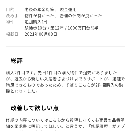
目的
老後の年金対策、 現金運用
決め手
物件が良かった、 管理の体制が良かった
物件
追加購入1件
駅徒歩10分 / 築12年 / 1000万円台前半
掲載日
2021年06月08日
総評
購入2件目です。先日1件目の購入物件で退去がありました
が、退去から新しい入居者さまづけまでのサポートが、迅速で
満足できるものであったため、ずばりこちらが2件目購入の動
機となりました。
改善して欲しい点
修繕の内容についてはこちらから希望しなくても商品の品番明
細を請求書に明記してほしい。と言うか、「修繕履歴」がアプ