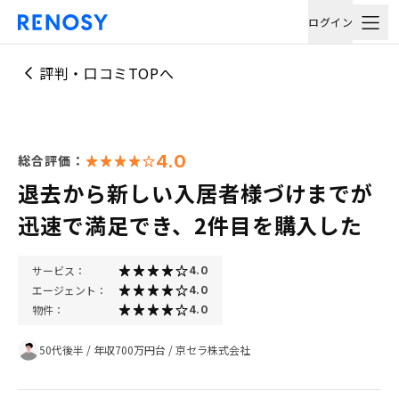
ログイン
評判・口コミTOPへ
4.0
総合評価：
退去から新しい入居者様づけまでが
迅速で満足でき、2件目を購入した
サービス：
4.0
エージェント：
4.0
物件：
4.0
50代後半
/
年収700万円台
/
京セラ株式会社