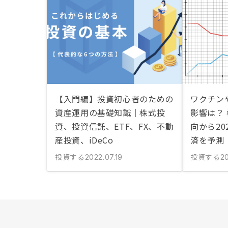
【入門編】投資初心者のための
ワクチン
資産運用の基礎知識｜株式投
影響は？
資、投資信託、ETF、FX、不動
向から20
産投資、iDeCo
済を予測
投資する
投資する
2022.07.19
20