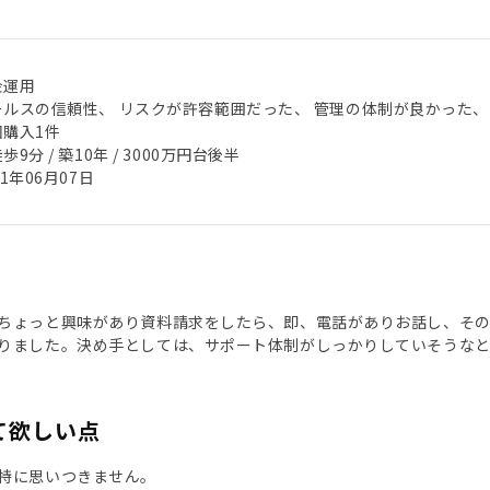
金運用
ールスの信頼性、 リスクが許容範囲だった、 管理の体制が良かった、
回購入1件
歩9分 / 築10年 / 3000万円台後半
21年06月07日
ちょっと興味があり資料請求をしたら、即、電話がありお話し、そ
りました。決め手としては、サポート体制がしっかりしていそうな
て欲しい点
特に思いつきません。