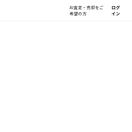
AI査定・売却をご
ログ
希望の方
イン