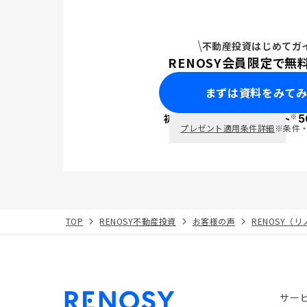
不動産投資はじめてガ
RENOSY会員限定で無
まずは資料をみて
※
初回面談で
ポイント
5
PayPay
プレゼント適用条件詳細
※条件
TOP
RENOSY不動産投資
お客様の声
RENOSY（
サー