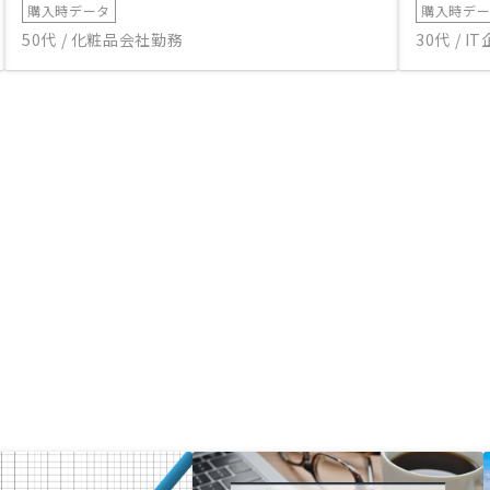
購入時データ
購入時デ
50代 / 化粧品会社勤務
30代 / 