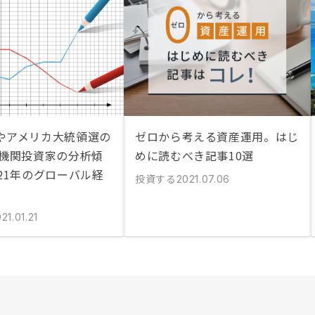
やアメリカ大統領選の
ゼロから考える資産運用。はじ
 機関投資家の分析傾
めに読むべき記事10選
21年のグローバル経
投資する
2021.07.06
21.01.21