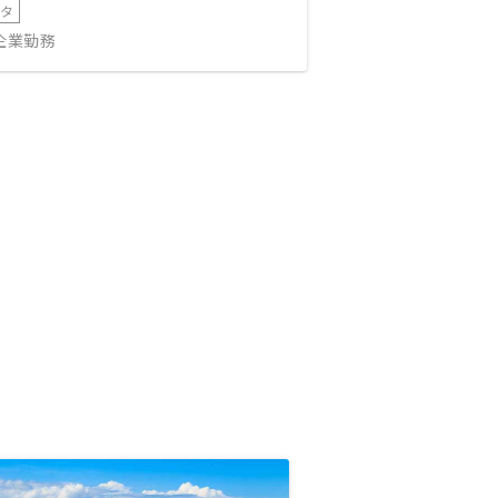
ータ
IT企業勤務