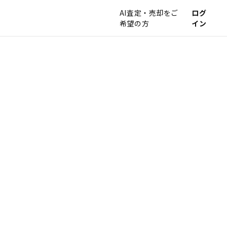
AI査定・売却をご
ログ
希望の方
イン