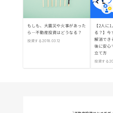
もしも、大震災や火事があった
【2人に
ら…不動産投資はどうなる？
る？】今
解消でき
投資する
2018.03.12
後に安心
立て方
投資する
20