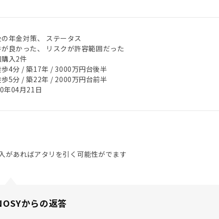
後の年金対策、 ステータス
件が良かった、 リスクが許容範囲だった
回購入2件
歩4分 / 築17年 / 3000万円台後半
歩5分 / 築22年 / 2000万円台前半
20年04月21日
入があればアタリを引く可能性がでます
NOSYからの返答