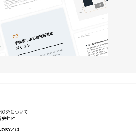
NOSYについて
営会社
NOSYとは