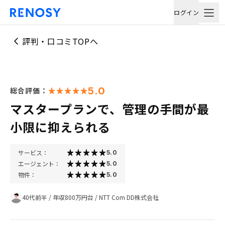
ログイン
評判・口コミTOPへ
5.0
総合評価：
マスタープランで、管理の手間が最
小限に抑えられる
サービス：
5.0
エージェント：
5.0
物件：
5.0
40代前半
/
年収800万円台
/
NTT Com DD株式会社