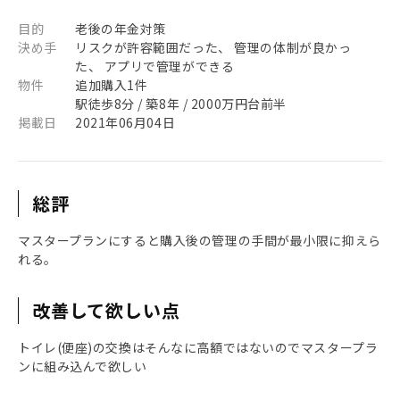
目的
老後の年金対策
決め手
リスクが許容範囲だった、 管理の体制が良かっ
た、 アプリで管理ができる
物件
追加購入1件
駅徒歩8分 / 築8年 / 2000万円台前半
掲載日
2021年06月04日
総評
マスタープランにすると購入後の管理の手間が最小限に抑えら
れる。
改善して欲しい点
トイレ(便座)の交換はそんなに高額ではないのでマスタープラ
ンに組み込んで欲しい