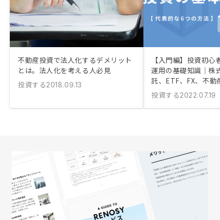
不動産投資で法人化するデメリット
【入門編】投資初心
とは。法人化を考える人必見
運用の基礎知識｜株
託、ETF、FX、不動
投資する
2018.09.13
投資する
2022.07.19