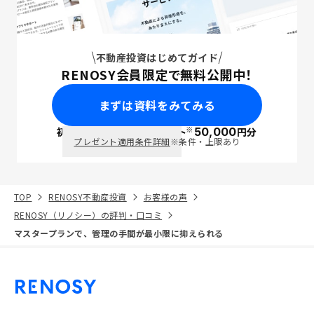
不動産投資はじめてガイド
RENOSY会員限定で無料公開中！
まずは資料をみてみる
※
初回面談で
ポイント
50,000
円分
PayPay
プレゼント適用条件詳細
※条件・上限あり
TOP
RENOSY不動産投資
お客様の声
RENOSY（リノシー）の評判・口コミ
マスタープランで、管理の手間が最小限に抑えられる