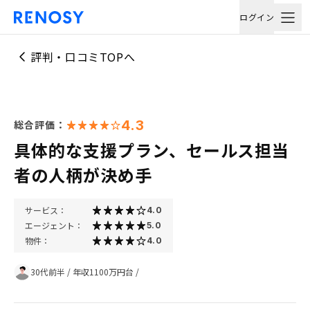
ログイン
評判・口コミTOPへ
4.3
総合評価：
具体的な支援プラン、セールス担当
者の人柄が決め手
サービス：
4.0
エージェント：
5.0
物件：
4.0
30代前半
/
年収1100万円台
/