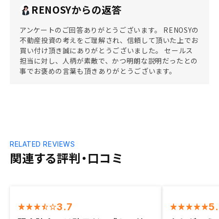
RENOSYからの返答
アンケートのご回答ありがとうございます。 RENOSYの
不動産投資の考えをご理解され、信頼して頂いた上でお
買い付け頂き誠にありがとうございました。 セールス
担当に対し、人柄が素敵で、かつ明朗な説明だったとの
事でお褒めの言葉も頂きありがとうございます。
RELATED REVIEWS
関連する評判・口コミ
3.7
5