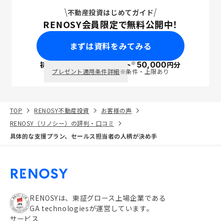
不動産投資はじめてガイド
RENOSY会員限定で無料公開中！
まずは資料をみてみる
※
初回面談で
ポイント
50,000
円分
PayPay
プレゼント適用条件詳細
※条件・上限あり
TOP
RENOSY不動産投資
お客様の声
RENOSY（リノシー）の評判・口コミ
具体的な支援プラン、セールス担当者の人柄が決め手
RENOSYは、東証グロース上場企業である
GA technologiesが運営しています。
サービス