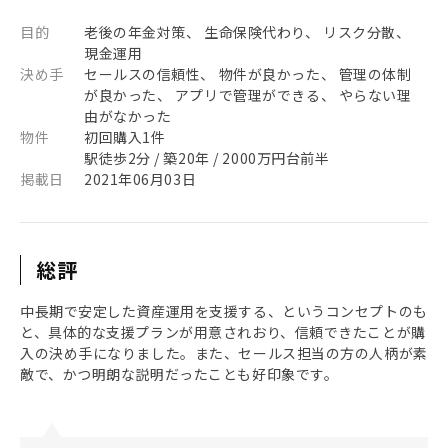
目的
老後の年金対策、 生命保険代わり、 リスク分散、
現金運用
決め手
セールスの信頼性、 物件が良かった、 管理の体制
が良かった、 アプリで管理ができる、 やらない理
由がなかった
物件
初回購入1件
駅徒歩2分 / 築20年 / 2000万円台前半
掲載日
2021年06月03日
総評
中長期で安定した資産運用を支援する、というコンセプトのも
と、具体的な支援プランが用意されおり、信頼できたことが購
入の決め手になりました。また、セールス担当の方の人柄が素
敵で、かつ明朗な説明だったことも好印象です。