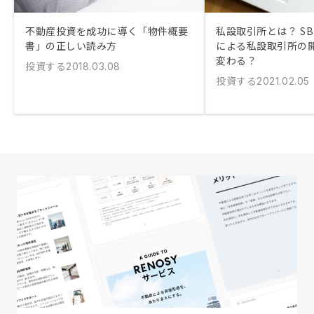
不動産投資を成功に導く「物件概要
私設取引所とは？ SB
書」の正しい読み方
による私設取引所の
変わる？
投資する
2018.03.08
投資する
2021.02.05