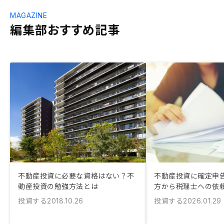
MAGAZINE
編集部おすすめ記事
不動産投資に必要な資格はない？不
不動産投資に確定申告
動産投資の勉強方法とは
方から税理士への依
投資する
投資する
2018.10.26
2026.01.29