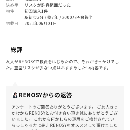
決め手
リスクが許容範囲だった
物件
初回購入1件
駅徒歩3分 / 築7年 / 2000万円台後半
掲載日
2021年06月01日
総評
友人がRENOSYで投資をはじめたので、それがきっかけでし
た。空室リスクが少ない点はおすすめしたい内容です。
RENOSYからの返答
アンケートのご回答ありがとうございます。 ご友人きっ
かけからRENOSYとお付き合い頂き誠にありがとうござ
いました。 これから何かしらの運用をご検討されてい
らっしゃる方に是非RENOSYをオススメして頂けました