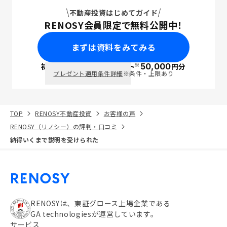
不動産投資はじめてガイド
RENOSY会員限定で無料公開中！
まずは資料をみてみる
※
初回面談で
ポイント
50,000
円分
PayPay
プレゼント適用条件詳細
※条件・上限あり
TOP
RENOSY不動産投資
お客様の声
RENOSY（リノシー）の評判・口コミ
納得いくまで説明を受けられた
RENOSYは、東証グロース上場企業である
GA technologiesが運営しています。
サービス