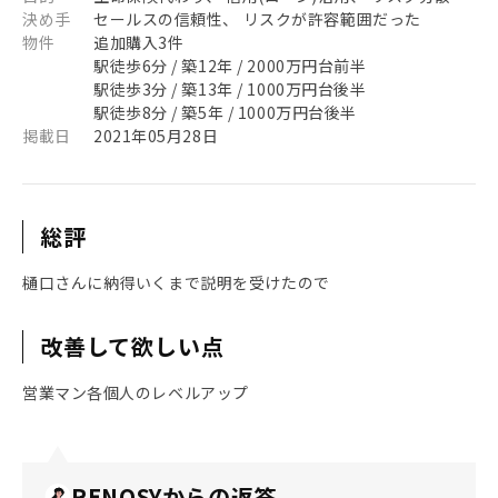
決め手
セールスの信頼性、 リスクが許容範囲だった
物件
追加購入3件
駅徒歩6分 / 築12年 / 2000万円台前半
駅徒歩3分 / 築13年 / 1000万円台後半
駅徒歩8分 / 築5年 / 1000万円台後半
掲載日
2021年05月28日
総評
樋口さんに納得いくまで説明を受けたので
改善して欲しい点
営業マン各個人のレベルアップ
RENOSYからの返答