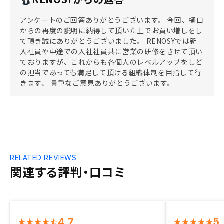
アンケートのご回答ありがとうございます。 今回、樋口
からの再度の説明に納得して頂いた上でお買い増しをし
て頂き誠にありがとうございました。 RENOSYでは新
入社員や中途での入社社員共に営業の研修をさせて頂い
ておりますが、これからも各個人のレベルアップをしど
の担当であっても満足して頂ける組織体制を目指して行
きます、 貴重なご意見ありがとうございます。
RELATED REVIEWS
関連する評判・口コミ
4.7
5