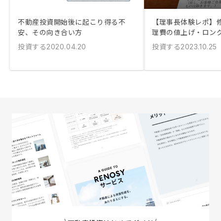
不動産投資開始後に起こり得る不
【理事長体験レポ】
安、その向き合い方
理費の値上げ・ロン
投資する
投資する
2020.04.20
2023.10.25