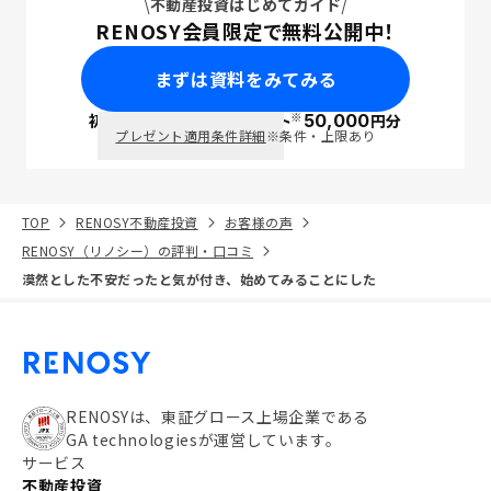
不動産投資はじめてガイド
RENOSY会員限定で無料公開中！
まずは資料をみてみる
※
初回面談で
ポイント
50,000
円分
PayPay
プレゼント適用条件詳細
※条件・上限あり
TOP
RENOSY不動産投資
お客様の声
RENOSY（リノシー）の評判・口コミ
漠然とした不安だったと気が付き、始めてみることにした
RENOSYは、東証グロース上場企業である
GA technologiesが運営しています。
サービス
不動産投資