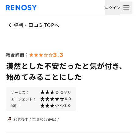
ログイン
評判・口コミTOPへ
3.3
総合評価：
漠然とした不安だったと気が付き、
始めてみることにした
サービス：
3.0
エージェント：
4.0
物件：
3.0
30代後半
/
年収700万円台
/