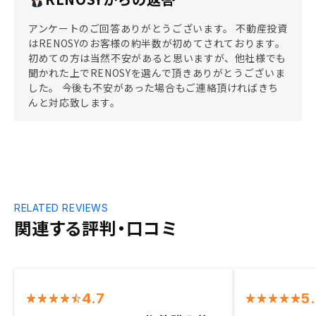
アンケートのご回答ありがとうございます。 不動産投資
はRENOSYのお客様の約半数が初めてされております。
初めての方は当然不安があると思いますが、他社様でも
聞かれた上でRENOSYを選んで頂きありがとうございま
した。 今後も不安があった場合もご連絡頂ければきち
んと対応致します。
RELATED REVIEWS
関連する評判・口コミ
4.7
5