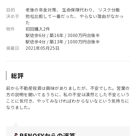
目的
老後の年金対策、 生命保険代わり、 リスク分散
決め手
他社比較して一番だった、 やらない理由がなかっ
た
物件
初回購入2件
駅徒歩6分 / 築16年 / 3000万円台後半
駅徒歩4分 / 築13年 / 1000万円台後半
掲載日
2021年05月25日
総評
前から不動産投資は興味がありましたが、不安でした。営業の
方の説明を聞いてるうちに、私の不安は漠然とした不安という
ことに気付き、やってみなければわからないなという気持ちに
なりました。
RENOSYからの返答