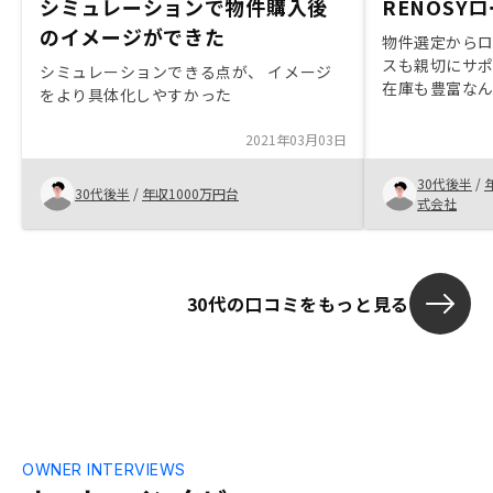
シミュレーションで物件購入後
RENOSY
のイメージができた
物件選定から
スも親切にサ
シミュレーションできる点が、 イメージ
在庫も豊富な
をより具体化しやすかった
緒に選んでくれ
も機械的な対
2021年03月03日
取りできる人
相場に近い価
30代後半
/
30代後半
/
年収1000万円台
式会社
30代の口コミをもっと見る
OWNER INTERVIEWS