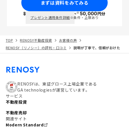
まずは資料をみてみる
※
初回面談で
ポイント
50,000
円分
PayPay
プレゼント適用条件詳細
※条件・上限あり
TOP
RENOSY不動産投資
お客様の声
RENOSY（リノシー）の評判・口コミ
説明が丁寧で、信頼がおけた
RENOSYは、東証グロース上場企業である
GA technologiesが運営しています。
サービス
不動産投資
不動産売却
関連サイト
Modern Standard