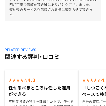
明が丁寧で信頼を頂き誠にありがとうございました。
契約後のサービスも信頼される様に頑張らせて頂きま
す。
RELATED REVIEWS
関連する評判・口コミ
4.3
4
任せるべきところは任した運用
「しつこく
ができる
ペースで検
不動産投資の特性を理解した上で、任せる
自分の資産ポ