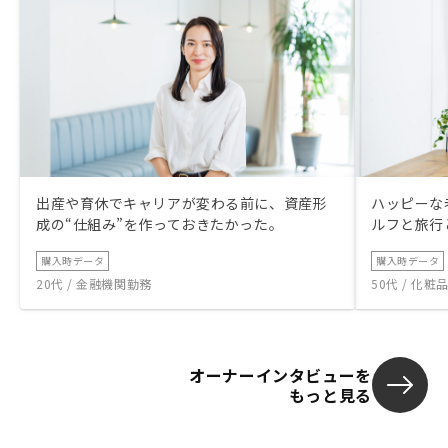
出産や育休でキャリアが変わる前に、資産形
ハッピーな
成の“仕組み”を作っておきたかった。
ルフと旅行
購入時データ
購入時データ
20代 / 金融機関勤務
50代 / 化
オーナーインタビューを
もっと見る