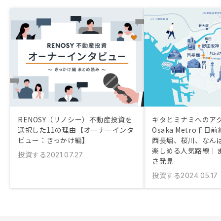
RENOSY（リノシー）不動産投資を
キタとミナミへのア
選択した11の理由【オーナーインタ
Osaka Metro千
ビュー：きっかけ編】
西長堀、桜川、なん
楽しめる人気路線｜
投資する
2021.07.27
さ発見
投資する
2024.05.17