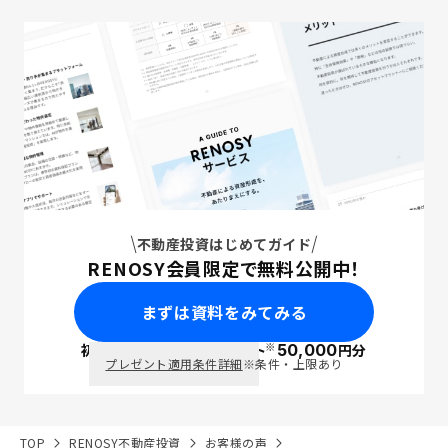
不動産投資はじめてガイド
RENOSY会員限定で無料公開中！
まずは資料をみてみる
※
初回面談で
ポイント
50,000
円分
PayPay
プレゼント適用条件詳細
※条件・上限あり
TOP
RENOSY不動産投資
お客様の声