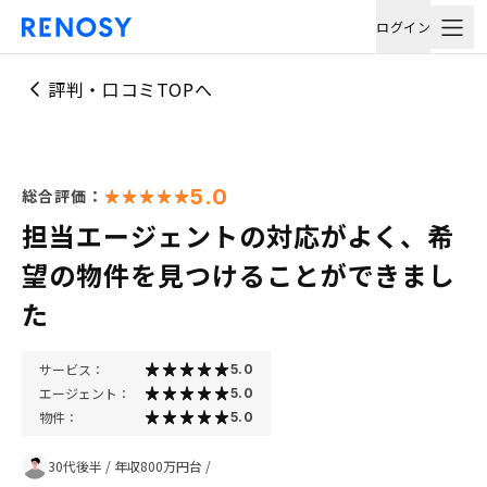
ログイン
評判・口コミTOPへ
5.0
総合評価：
担当エージェントの対応がよく、希
望の物件を見つけることができまし
た
サービス：
5.0
エージェント：
5.0
物件：
5.0
30代後半
/
年収800万円台
/