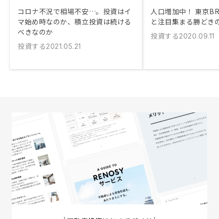
コロナ不況で相場不安…。投資はイ
人口増加中！ 東京B
マ始め時なのか、積立投資は続ける
と注目集まる勝どき
べきなのか
投資する
2020.09.11
投資する
2021.05.21