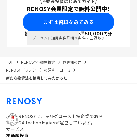
不動産投資はじめてガイド
RENOSY会員限定で無料公開中！
まずは資料をみてみる
※
初回面談で
ポイント
50,000
円分
PayPay
プレゼント適用条件詳細
※条件・上限あり
TOP
RENOSY不動産投資
お客様の声
RENOSY（リノシー）の評判・口コミ
新たな投資法を挑戦してみたかった
RENOSYは、東証グロース上場企業である
GA technologiesが運営しています。
サービス
不動産投資