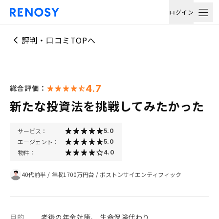
ログイン
評判・口コミTOPへ
4.7
総合評価：
新たな投資法を挑戦してみたかった
サービス：
5.0
エージェント：
5.0
物件：
4.0
40代前半
/
年収1700万円台
/
ボストンサイエンティフィック
目的
老後の年金対策、 生命保険代わり