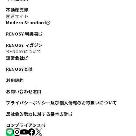
不動産売却
関連サイト
Modern Standard
RENOSY 利諾喜
RENOSY マガジン
RENOSYについて
運営会社
RENOSYとは
利用規約
お問い合わせ窓口
プライバシーポリシー及び個人情報のお取扱いについて
反社会的勢力に対する基本方針
コンプライアンス